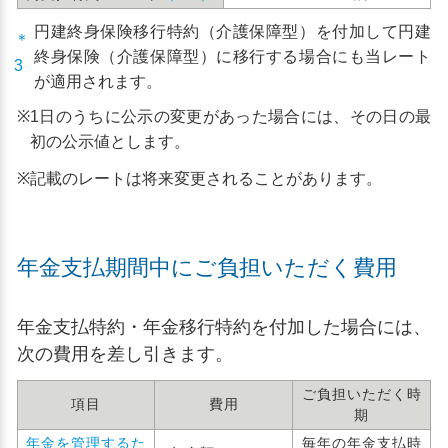
円建終身保険移行特約（介護保障型）を付加して円建
＊
終身保険（介護保障型）に移行する場合にも当レート
3
が適用されます。
※
1日のうちに公示の変更があった場合には、その日の最
初の公示値とします。
※
記載のレートは将来変更されることがあります。
年金支払期間中にご負担いただく費用
年金支払特約・年金移行特約を付加した場合には、
次の費用を差し引きます。
ご負担いただく時
項目
費用
期
年金を管理するた
毎年の年金支払時