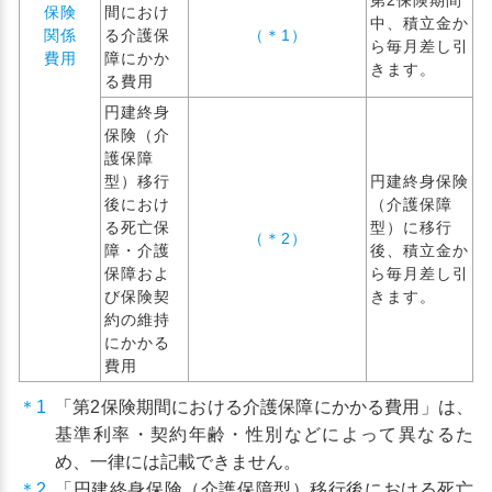
第2保険期間
保険
間におけ
中、積立金か
関係
る介護保
（＊1）
ら毎月差し引
費用
障にかか
きます。
る費用
円建終身
保険（介
護保障
型）移行
円建終身保険
後におけ
（介護保障
る死亡保
型）に移行
（＊2）
障・介護
後、積立金か
保障およ
ら毎月差し引
び保険契
きます。
約の維持
にかかる
費用
＊1
「第2保険期間における介護保障にかかる費用」は、
基準利率・契約年齢・性別などによって異なるた
め、一律には記載できません。
＊2
「円建終身保険（介護保障型）移行後における死亡