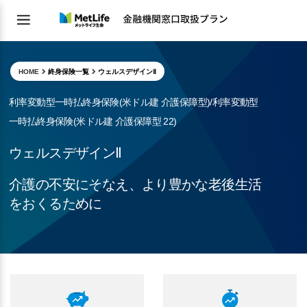
HOME
終身保険一覧
ウェルスデザインⅡ
利率変動型一時払終身保険(米ドル建 介護保障型)/利率変動型
一時払終身保険(米ドル建 介護保障型 22)
ウェルスデザインⅡ
介護の不安にそなえ、より豊かな老後生活
をおくるために