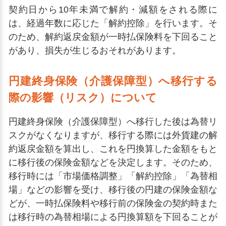
契約日から10年未満で解約・減額をされる際に
は、経過年数に応じた「解約控除」を行います。そ
のため、解約返戻金額が一時払保険料を下回ること
があり、損失が生じるおそれがあります。
円建終身保険（介護保障型）へ移行する
際の影響（リスク）について
円建終身保険（介護保障型）へ移行した後は為替リ
スクがなくなりますが、移行する際には外貨建の解
約返戻金額を算出し、これを円換算した金額をもと
に移行後の保険金額などを決定します。そのため、
移行時には「市場価格調整」「解約控除」「為替相
場」などの影響を受け、移行後の円建の保険金額な
どが、一時払保険料や移行前の保険金の契約時また
は移行時の為替相場による円換算額を下回ることが