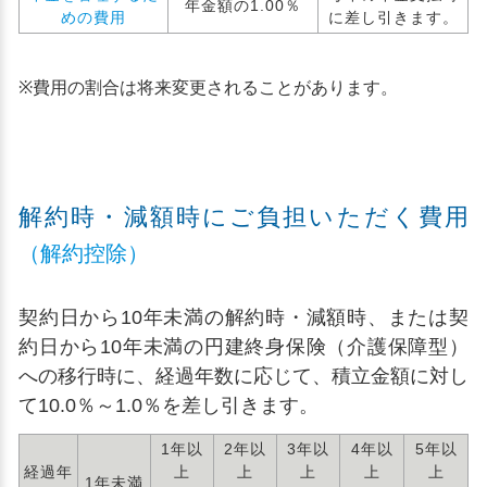
年金額の1.00％
めの費用
に差し引きます。
※
費用の割合は将来変更されることがあります。
解約時・減額時にご負担いただく費用
（解約控除）
契約日から10年未満の解約時・減額時、または契
約日から10年未満の円建終身保険（介護保障型）
への移行時に、経過年数に応じて、積立金額に対し
て10.0％～1.0％を差し引きます。
1年以
2年以
3年以
4年以
5年以
経過年
上
上
上
上
上
1年未満