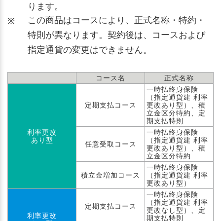
ります。
この商品はコースにより、正式名称・特約・
※
特則が異なります。契約後は、コースおよび
指定通貨の変更はできません。
コース名
正式名称
一時払終身保険
（指定通貨建 利率
定期支払コース
更改あり型）、積
立金区分特約、定
期支払特則
利率更改
一時払終身保険
あり型
（指定通貨建 利率
任意受取コース
更改あり型）、積
立金区分特約
一時払終身保険
積立金増加コース
（指定通貨建 利率
更改あり型）
一時払終身保険
（指定通貨建 利率
定期支払コース
更改なし型）、定
利率更改
期支払特則