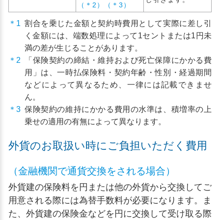
（＊2）（＊3）
＊1
割合を乗じた金額と契約時費用として実際に差し引
く金額には、端数処理によって1セントまたは1円未
満の差が生じることがあります。
＊2
「保険契約の締結・維持および死亡保障にかかる費
用」は、一時払保険料・契約年齢・性別・経過期間
などによって異なるため、一律には記載できませ
ん。
＊3
保険契約の維持にかかる費用の水準は、積増率の上
乗せの適用の有無によって異なります。
外貨のお取扱い時にご負担いただく費用
（金融機関で通貨交換をされる場合）
外貨建の保険料を円または他の外貨から交換してご
用意される際には為替手数料が必要になります。ま
た、外貨建の保険金などを円に交換して受け取る際