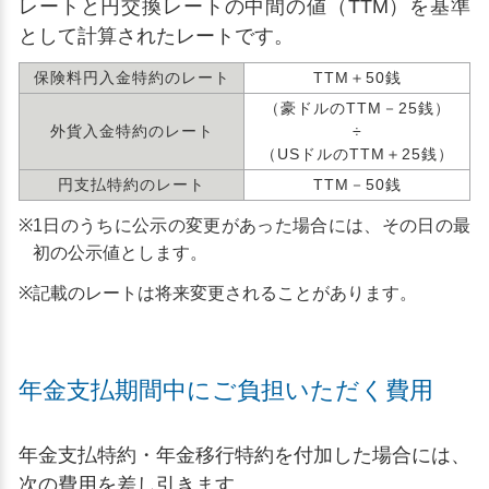
レートと円交換レートの中間の値（TTM）を基準
として計算されたレートです。
保険料円入金特約のレート
TTM＋50銭
（豪ドルのTTM－25銭）
外貨入金特約のレート
÷
（USドルのTTM＋25銭）
円支払特約のレート
TTM－50銭
※
1日のうちに公示の変更があった場合には、その日の最
初の公示値とします。
※
記載のレートは将来変更されることがあります。
年金支払期間中にご負担いただく費用
年金支払特約・年金移行特約を付加した場合には、
次の費用を差し引きます。