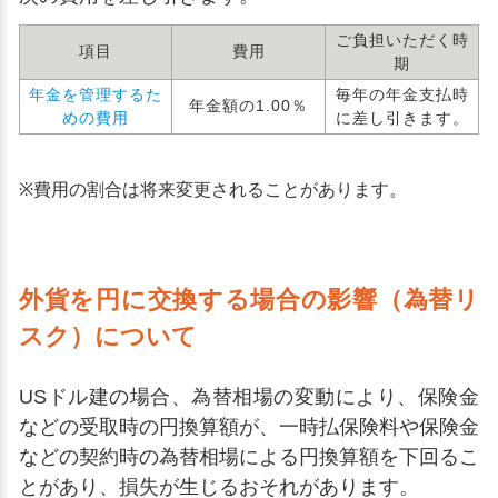
ご負担いただく時
項目
費用
期
年金を管理するた
毎年の年金支払時
年金額の1.00％
めの費用
に差し引きます。
※
費用の割合は将来変更されることがあります。
外貨を円に交換する場合の影響（為替リ
スク）について
USドル建の場合、為替相場の変動により、保険金
などの受取時の円換算額が、一時払保険料や保険金
などの契約時の為替相場による円換算額を下回るこ
とがあり、損失が生じるおそれがあります。