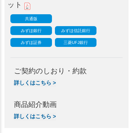
ット
共通版
みずほ銀行
みずほ信託銀行
みずほ証券
三菱UFJ銀行
ご契約のしおり・約款
詳しくはこちら
>
商品紹介動画
詳しくはこちら
>