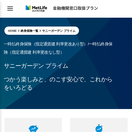
HOME
終身保険一覧
サニーガーデン プライム
一時払終身保険（指定通貨建 利率更改あり型）/一時払終身保
険（指定通貨建 利率更改なし型）
サニーガーデン プライム
つかう楽しみと、のこす安心で、これから
をいろどる