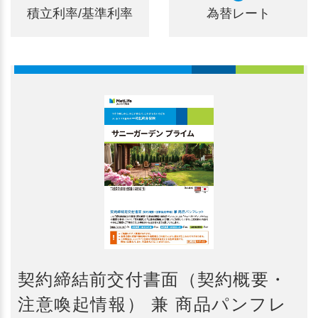
積立利率/基準利率
為替レート
契約締結前交付書面（契約概要・
注意喚起情報） 兼 商品パンフレ