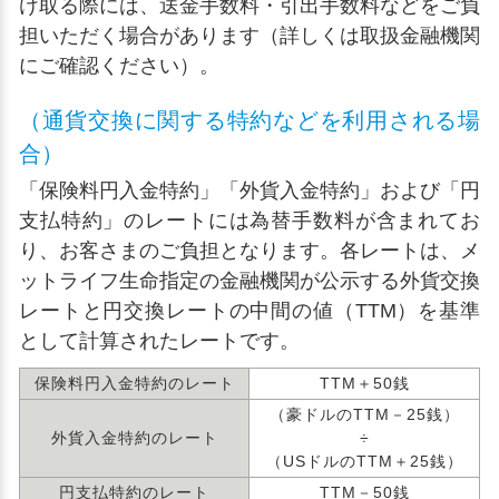
け取る際には、送金手数料・引出手数料などをご負
担いただく場合があります（詳しくは取扱金融機関
にご確認ください）。
（通貨交換に関する特約などを利用される場
合）
「保険料円入金特約」「外貨入金特約」および「円
支払特約」のレートには為替手数料が含まれてお
り、お客さまのご負担となります。各レートは、メ
ットライフ生命指定の金融機関が公示する外貨交換
レートと円交換レートの中間の値（TTM）を基準
として計算されたレートです。
保険料円入金特約のレート
TTM＋50銭
（豪ドルのTTM－25銭）
外貨入金特約のレート
÷
（USドルのTTM＋25銭）
円支払特約のレート
TTM－50銭