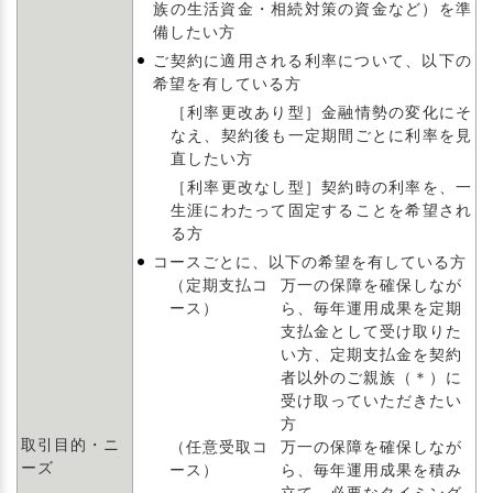
族の生活資金・相続対策の資金など）を準
備したい方
ご契約に適用される利率について、以下の
希望を有している方
［利率更改あり型］金融情勢の変化にそ
なえ、契約後も一定期間ごとに利率を見
直したい方
［利率更改なし型］契約時の利率を、一
生涯にわたって固定することを希望され
る方
コースごとに、以下の希望を有している方
（定期支払コ
万一の保障を確保しなが
ース）
ら、毎年運用成果を定期
支払金として受け取りた
い方、定期支払金を契約
者以外のご親族（＊）に
受け取っていただきたい
方
取引目的・ニ
（任意受取コ
万一の保障を確保しなが
ーズ
ース）
ら、毎年運用成果を積み