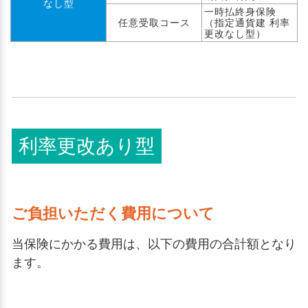
なし型
一時払終身保険
任意受取コース
（指定通貨建 利率
更改なし型）
利率更改あり型
ご負担いただく費用について
当保険にかかる費用は、以下の費用の合計額となり
ます。