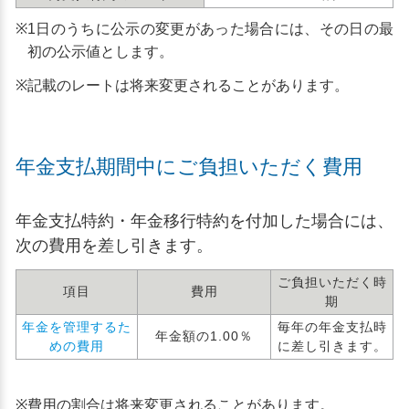
※
1日のうちに公示の変更があった場合には、その日の最
初の公示値とします。
※
記載のレートは将来変更されることがあります。
年金支払期間中にご負担いただく費用
年金支払特約・年金移行特約を付加した場合には、
次の費用を差し引きます。
ご負担いただく時
項目
費用
期
年金を管理するた
毎年の年金支払時
年金額の1.00％
めの費用
に差し引きます。
※
費用の割合は将来変更されることがあります。