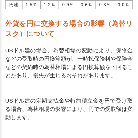
円建
1.5％
1.2％
0.9％
0.6％
0.3％
0.0％
外貨を円に交換する場合の影響（為替リ
スク）について
USドル建の場合、為替相場の変動により、保険金
などの受取時の円換算額が、一時払保険料や保険金
などの契約時の為替相場による円換算額を下回るこ
とがあり、損失が生じるおそれがあります。
USドル建の定期支払金や特約積立金を円で受け取
る場合、為替相場の影響により、円での受取額は変
動します。