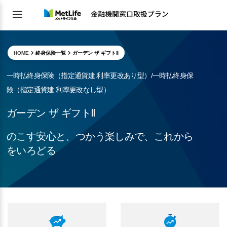
HOME
終身保険一覧
ガーデン ザ ギフトⅡ
一時払終身保険（指定通貨建 利率更改あり型）/一時払終身保
険（指定通貨建 利率更改なし型）
ガーデン ザ ギフトⅡ
のこす安心と、つかう楽しみで、これから
をいろどる