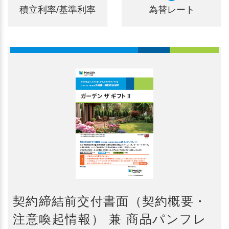
積立利率/基準利率
為替レート
契約締結前交付書面（契約概要・
注意喚起情報） 兼 商品パンフレ