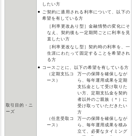
したい方
ご契約に適用される利率について、以下の
希望を有している方
［利率更改あり型］金融情勢の変化にそ
なえ、契約後も一定期間ごとに利率を見
直したい方
［利率更改なし型］契約時の利率を、一
生涯にわたって固定することを希望され
る方
コースごとに、以下の希望を有している方
（定期支払コ
万一の保障を確保しなが
ース）
ら、毎年運用成果を定期
支払金として受け取りた
い方、定期支払金を契約
者以外のご親族（＊）に
取引目的・ニ
受け取っていただきたい
ーズ
方
（任意受取コ
万一の保障を確保しなが
ース）
ら、毎年運用成果を積み
立て、必要なタイミング