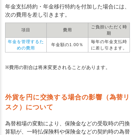
年金支払特約・年金移行特約を付加した場合には、
次の費用を差し引きます。
ご負担いただく時
項目
費用
期
年金を管理するた
毎年の年金支払時
年金額の1.00％
めの費用
に差し引きます。
※
費用の割合は将来変更されることがあります。
外貨を円に交換する場合の影響（為替リ
スク）について
為替相場の変動により、保険金などの受取時の円換
算額が、一時払保険料や保険金などの契約時の為替