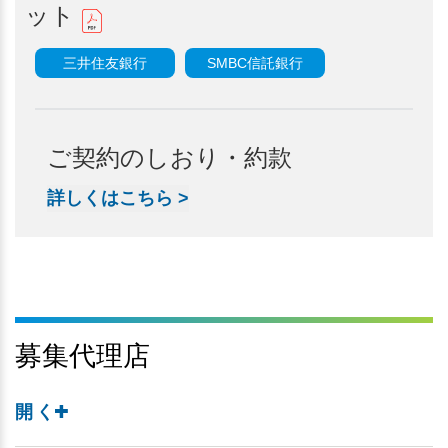
ット
三井住友銀行
SMBC信託銀行
ご契約のしおり・約款
詳しくはこちら
>
募集代理店
開く