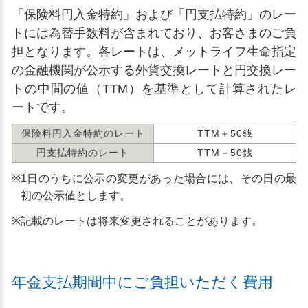
「保険料円入金特約」および「円支払特約」のレー
トには為替手数料が含まれており、お客さまのご負
担となります。各レートは、メットライフ生命指定
の金融機関が公示する外貨交換レートと円交換レー
トの中間の値（TTM）を基準として計算されたレ
ートです。
保険料円入金特約のレート
TTM＋50銭
円支払特約のレート
TTM－50銭
※
1日のうちに公示の変更があった場合には、その日の最
初の公示値とします。
※
記載のレートは将来変更されることがあります。
年金支払期間中にご負担いただく費用