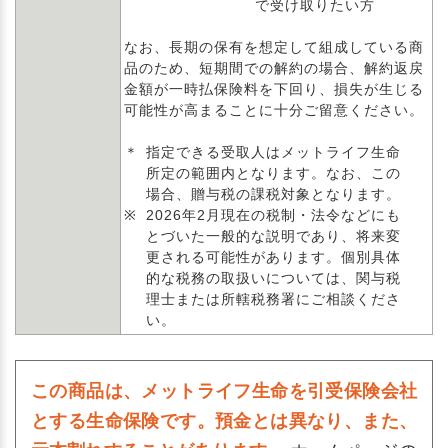
で受け取りたい方
なお、長期の保有を想定して組成している商
品のため、短期間での解約の場合、解約返戻
金額が一時払保険料を下回り、損失が生じる
可能性が高まることに十分ご留意ください。
＊
指定できる受取人はメットライフ生命
所定の範囲内となります。なお、この
場合、贈与税の課税対象となります。
※
2026年2月現在の税制・法令などにも
とづいた一般的な説明であり、将来変
更される可能性があります。個別具体
的な税務の取扱いについては、関与税
理士または所轄税務署にご相談くださ
い。
この商品は、メットライフ生命を引受保険会社
とする生命保険です。預金とは異なり、また、