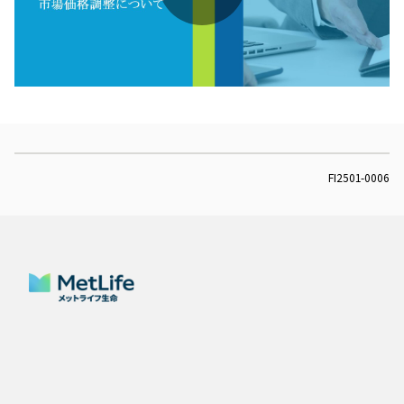
Play
Video
FI2501-0006