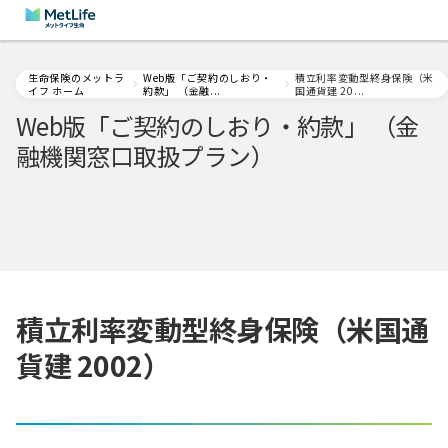
生命保険のメットラ
Web版「ご契約のしおり・
積立利率変動型終身保険（米
イフ ホーム
約款」 （金融...
国通貨建 20...
Web版「ご契約のしおり・約款」 （金
融機関窓口取扱プラン）
積立利率変動型終身保険（米国通
貨建 2002）