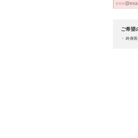
ご希望
終身医