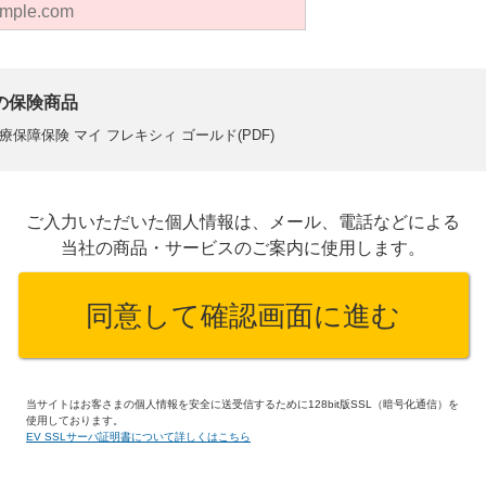
の保険商品
療保障保険 マイ フレキシィ ゴールド(PDF)
ご入力いただいた個人情報は、メール、電話などによる
当社の商品・サービスのご案内に使用します。
同意して確認画面に進む
当サイトはお客さまの個人情報を安全に送受信するために128bit版SSL（暗号化通信）を
使用しております。
EV SSLサーバ証明書について詳しくはこちら