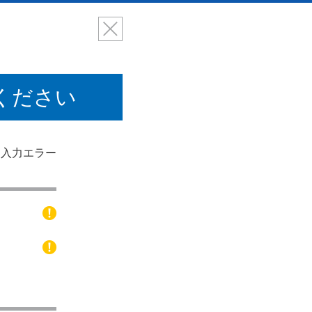
ください
入力エラー