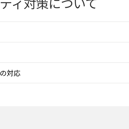
ティ対策について
への対応