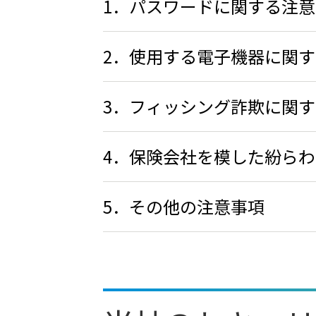
1．パスワードに関する注
2．使用する電子機器に関
3．フィッシング詐欺に関
4．保険会社を模した紛ら
5．その他の注意事項