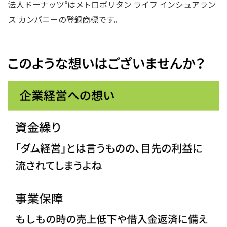
法人ドーナッツ
はメトロポリタン ライフ インシュアラン
®
ス カンパニーの登録商標です。