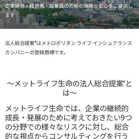
企業経営・経営者・従業員のための保障と安心をご提供し
ます
法人総合提案
はメトロポリタン ライフ インシュアランス
®
カンパニーの登録商標です。
～メットライフ生命の法人総合提案
と
®
は～
メットライフ生命では、企業の継続的
成長・発展のために考えておきたい9つ
の分野での様々なリスクに対し、総合
的な視点からコンサルティングを行う