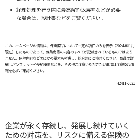
経理処理を行う際に最高解約返戻率などが必要
な場合は、設計書などをご覧ください。
このホームページの情報は、保険商品について一定の項目のみを表示（2024年11月
現在）したものであって、保険商品の内容のすべてが記載されているものではあり
ません。保障内容などのほかの要素も考慮し、総合的にご検討ください。商品の詳
細はパンフレットや契約概要などを、その他ご注意いただきたい事項は注意喚起情
報を必ずご確認ください。
H2411-0021
企業が永く存続し、発展し続けていく
ための対策を、リスクに備える保険の