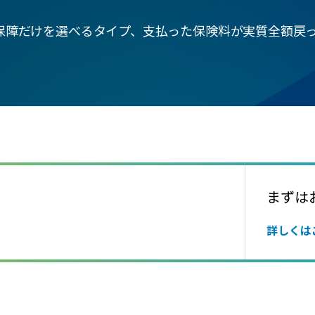
保障だけを選べるタイプ、支払った保険料が実質全額戻
まずは
詳しくは