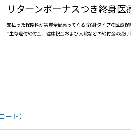
リターンボーナスつき終身医
支払った保険料が実質全額戻ってくる
終身タイプの医療保
＊
生存還付給付金、健康祝金および入院などの給付金の受け
＊
ンロード）