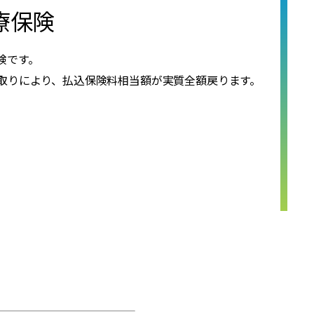
療保険
険です。
取りにより、払込保険料相当額が実質全額戻ります。