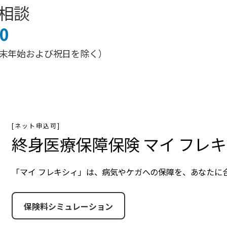
相談
0
0 （年末年始および祝日を除く）
[ネット申込可]
終身医療保障保険 マイ フレ
「マイ フレキシィ」は、病気やケガへの保障を、あなたに
保険料シミュレーション