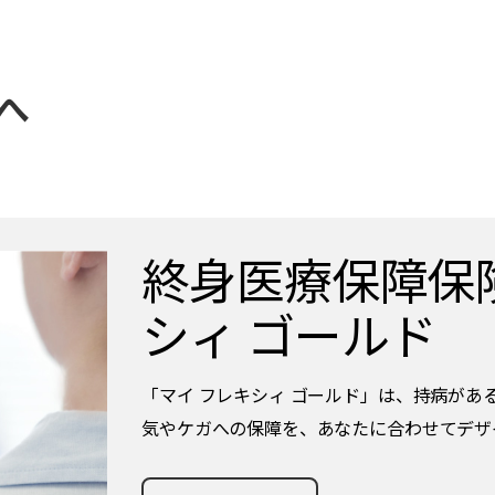
へ
終身医療保障保険
シィ ゴールド
「マイ フレキシィ ゴールド」は、持病があ
気やケガへの保障を、あなたに合わせてデザ