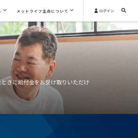
ログイン
へ
メットライフ生命について
たときに給付金をお受け取りいただけ