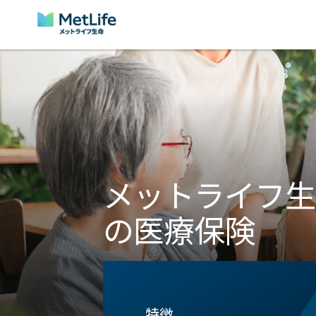
Skip Navigation
メットライフ生
の医療保険
特徴