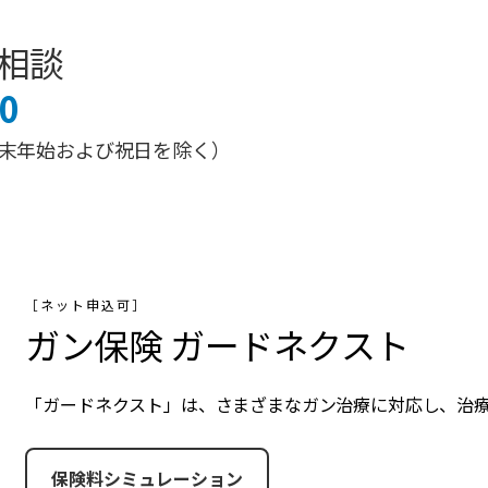
相談
0
0 （年末年始および祝日を除く）
［ネット申込可］
ガン保険 ガードネクスト
「ガードネクスト」は、さまざまなガン治療に対応し、治
保険料シミュレーション