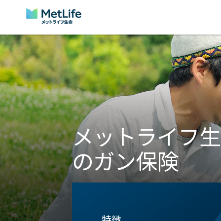
Skip Navigation
メットライフ生
のガン保険
特徴