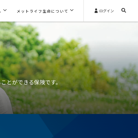
ログイン
へ
メットライフ生命について
ることができる保険です。