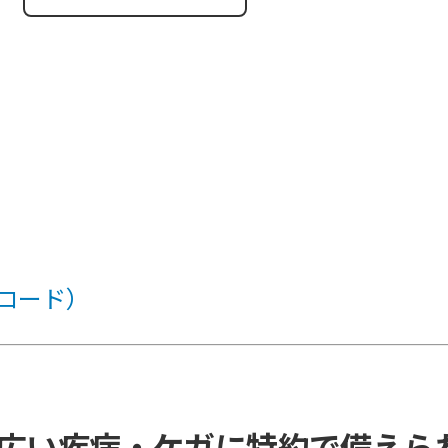
ンロード）
広い疾病・ケガに特約で備えら