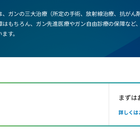
は、ガンの三大治療（所定の手術、放射線治療、抗がん
障はもちろん、ガン先進医療やガン自由診療の保障など
います。
まずは
詳しくは