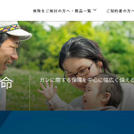
保険をご検討の方へ・商品一覧
ご契約者の方
命
ガンに関する保障を中心に幅広く備え