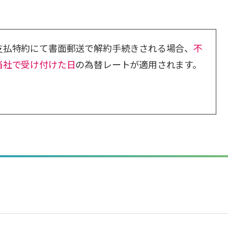
支払特約にて書面郵送で解約手続きされる場合、
不
当社で受け付けた日
の為替レートが適用されます。