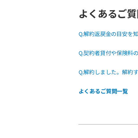
よくあるご質
Q.解約返戻金の目安を
Q.契約者貸付や保険料
Q.解約しました。解約
よくあるご質問一覧