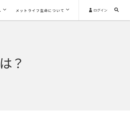
ログイン
へ
メットライフ生命について
は？