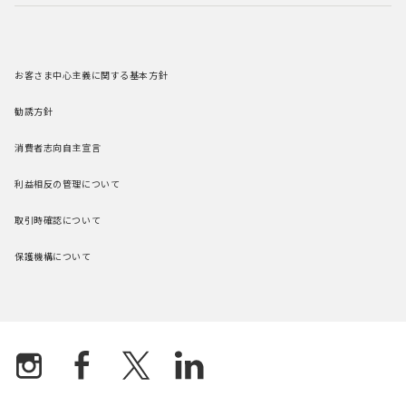
お客さま中心主義に関する基本方針
勧誘方針
消費者志向自主宣言
利益相反の管理について
取引時確認について
保護機構について