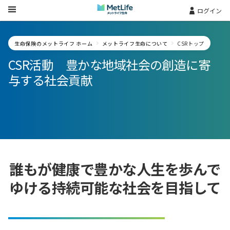
Skip Navigation
ログイン
生命保険のメットライフ ホーム
メットライフ生命について
CSRトップ
CSR活動 豊かな地域社会の創造に寄
与する社会貢献
誰もが健康で豊かな人生を歩んで
ゆける持続可能な社会を目指して