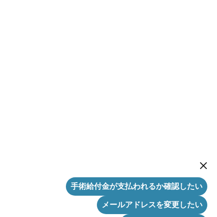
New me
手術給付金が支払われるか確認したい
メールアドレスを変更したい