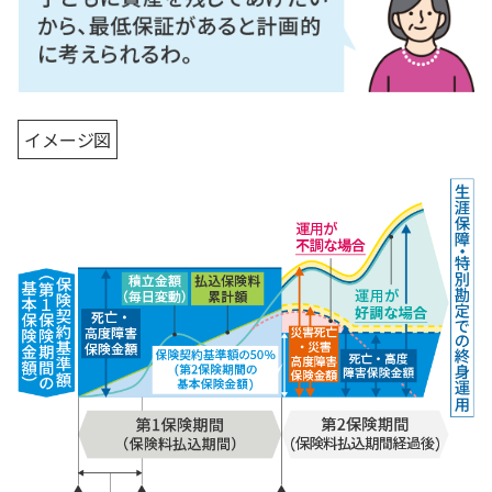
イメージ図