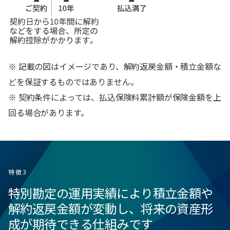
※ 記載の図はイメージであり、解約返戻金額・積立金額な
どを保証するものではありません。
※ 契約条件によっては、払込保険料累計額が保険金額を上
回る場合があります。
特徴3
特別勘定の運用実績により積立金額や
解約返戻金額が変動し、将来の資産形
成が期待できる仕組みです