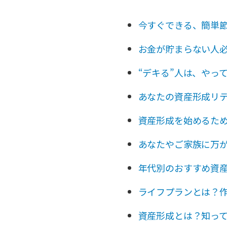
今すぐできる、簡単節
お金が貯まらない人
“デキる”人は、やっ
あなたの資産形成リ
資産形成を始めるた
あなたやご家族に万
年代別のおすすめ資
ライフプランとは？
資産形成とは？知っ