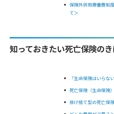
保険外併用療養費制
て＞
知っておきたい死亡保険のき
「生命保険はいらな
死亡保険（生命保険
掛け捨て型の死亡保