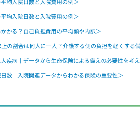
の平均入院日数と入院費用の例＞
の平均入院日数と入院費用の例＞
いかかる？自己負担費用の平均額や内訳＞
以上の割合は何人に一人？介護する側の負担を軽くする
三大疾病｜データから生命保険による備えの必要性を考え
院日数｜入院関連データからわかる保険の重要性＞