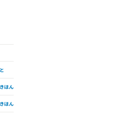
と
きほん
きほん