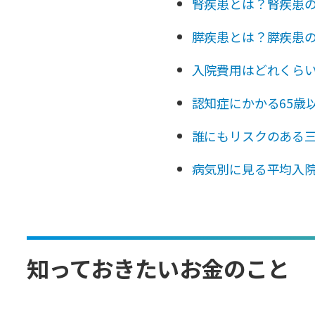
腎疾患とは？腎疾患
膵疾患とは？膵疾患
入院費用はどれくら
認知症にかかる65歳
誰にもリスクのある
病気別に見る平均入
知っておきたいお金のこと