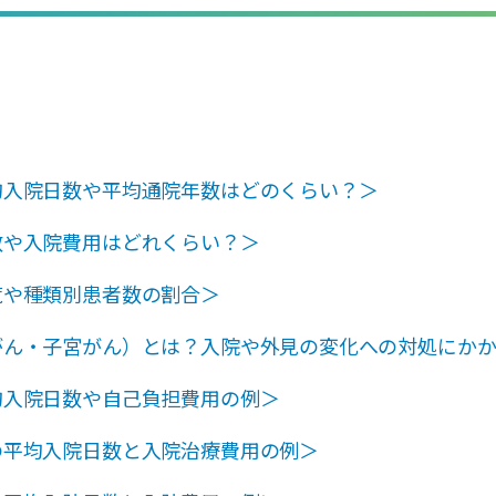
均入院日数や平均通院年数はどのくらい？＞
数や入院費用はどれくらい？＞
覧や種類別患者数の割合＞
がん・子宮がん）とは？入院や外見の変化への対処にか
均入院日数や自己負担費用の例＞
の平均入院日数と入院治療費用の例＞