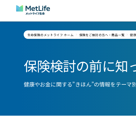
Skip Navigation
生命保険のメットライフ ホーム
保険をご検討の方へ・商品一覧
健
保険検討の前に知
健康やお金に関する”きほん”の情報をテーマ