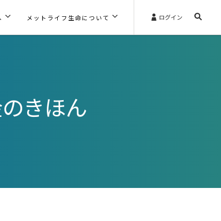
ログイン
へ
メットライフ生命について
金のきほん