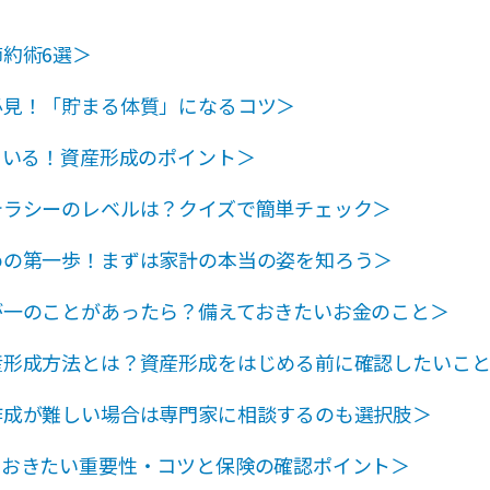
約術6選＞
必見！「貯まる体質」になるコツ＞
ている！資産形成のポイント＞
テラシーのレベルは？クイズで簡単チェック＞
めの第一歩！まずは家計の本当の姿を知ろう＞
が一のことがあったら？備えておきたいお金のこと＞
産形成方法とは？資産形成をはじめる前に確認したいこ
作成が難しい場合は専門家に相談するのも選択肢＞
ておきたい重要性・コツと保険の確認ポイント＞