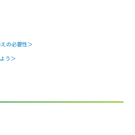
備えの必要性＞
よう＞