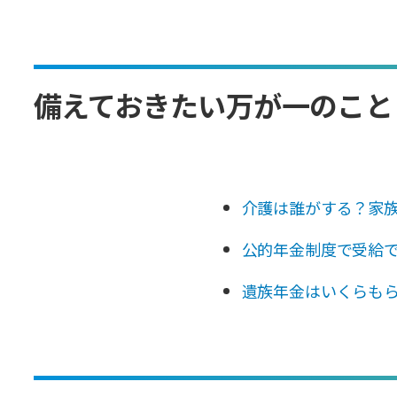
備えておきたい万が一のこと
介護は誰がする？家
公的年金制度で受給
遺族年金はいくらも