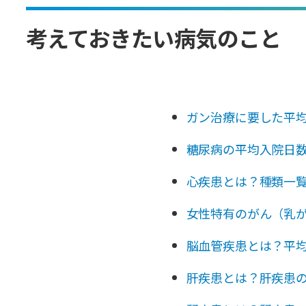
考えておきたい病気のこと
ガン治療に要した平
糖尿病の平均入院日
心疾患とは？種類一
女性特有のがん（乳
脳血管疾患とは？平
肝疾患とは？肝疾患