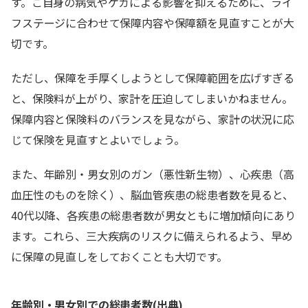
す。ご自身の病気やケガによる影響を抑えるために、ライ
フステージに合わせて保障内容や保障額を見直すことが大
切です。
ただし、保障を手厚くしようとして保障範囲を広げすぎる
と、保険料が上がり、家計を圧迫してしまいかねません。
保障内容と保険料のバランスを見ながら、家計の状況に応
じて保険を見直すとよいでしょう。
また、年齢別・男女別のガン（悪性新生物）、心疾患（高
血圧性のものを除く）、脳血管疾患の総患者数を見ると、
40代以降、各疾患の総患者数が男女ともに増加傾向にあり
ます。これら、三大疾病のリスクに備えられるよう、早め
に保障の見直しをしておくことも大切です。
年齢別・男女別での総患者数(出典)