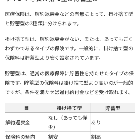
医療保険は、解約返戻金などの有無によって、掛け捨て型
と貯蓄型の2種類に分けられます。
掛け捨て型は、解約返戻金がない、または、あってもごく
わずかであるタイプの保険です。一般的に、掛け捨て型の
保険料は貯蓄型より安く設定されています。
貯蓄型は、通常の医療保障に貯蓄性を持たせたタイプの保
険です。貯蓄型の保険料は掛け捨て型より高いのが一般的
ですが、条件を満たせば還付給付金などを受け取れます。
目
掛け捨て型
貯蓄型
なし（あっても僅
解約返戻金
あり
少）
保険料の傾向
割安
割高