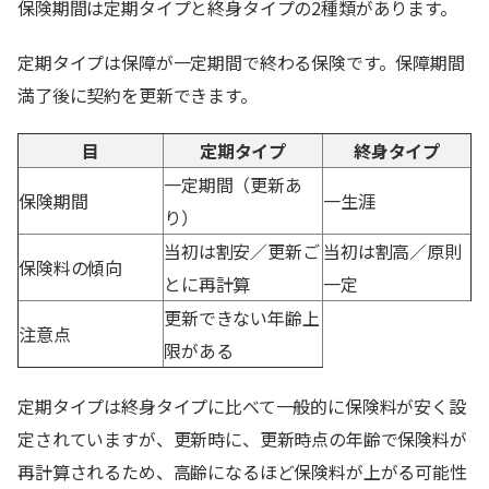
保険期間は定期タイプと終身タイプの2種類があります。
定期タイプは保障が一定期間で終わる保険です。保障期間
満了後に契約を更新できます。
目
定期タイプ
終身タイプ
一定期間（更新あ
保険期間
一生涯
り）
当初は割安／更新ご
当初は割高／原則
保険料の傾向
とに再計算
一定
更新できない年齢上
注意点
限がある
定期タイプは終身タイプに比べて一般的に保険料が安く設
定されていますが、更新時に、更新時点の年齢で保険料が
再計算されるため、高齢になるほど保険料が上がる可能性