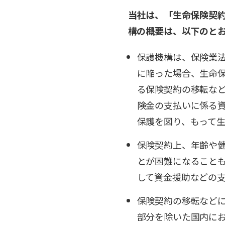
当社は、「生命保険契
構の概要は、以下のと
保護機構は、保険業
に陥った場合、生命
る保険契約の移転な
険金の支払いに係る
保護を図り、もって
保険契約上、年齢や
とが困難になること
して資金援助などの
保険契約の移転など
部分を除いた国内に