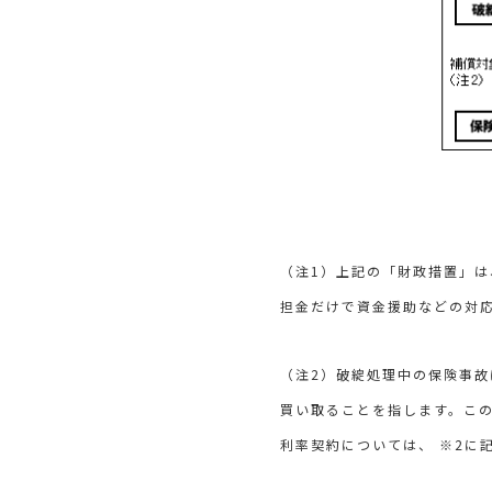
（注1）上記の「財政措置」は
担金だけで資金援助などの対
（注2）破綻処理中の保険事
買い取ることを指します。こ
利率契約については、 ※2に