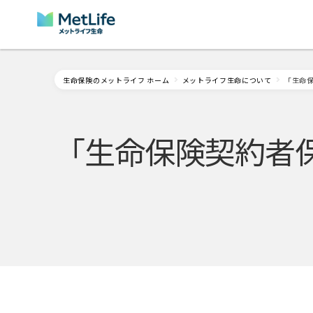
Skip Navigation
生命保険のメットライフ ホーム
メットライフ生命について
「生命
「生命保険契約者