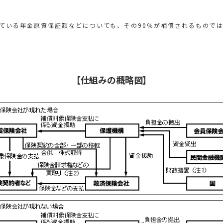
ている年金原資保証額などについても、その90％が補償されるもので
【仕組みの概略図】