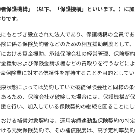
約者保護機構」（以下、「保護機構」といいます。）に加
おりです。
法にもとづき設立された法人であり、保護機構の会員であ
保険に係る保険契約者などのための相互援助制度として、
どにおける資金援助、承継保険会社の経営管理、保険契約
資金援助および保険金請求権などの買取りを行うなどによ
生命保険業に対する信頼性を維持することを目的としてい
健康状態によっては契約していた破綻保険会社と同様の条
もあるため、保険会社が破綻した場合には、保護機構が
支援を行い、加入している保険契約の継続を図ることにし
における補償対象契約は、運用実績連動型保険契約の特定
おける元受保険契約で、その補償限度は、高予定利率契約