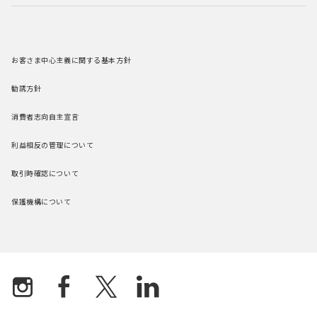
お客さま中心主義に関する基本方針
勧誘方針
消費者志向自主宣言
利益相反の管理について
取引時確認について
保護機構について