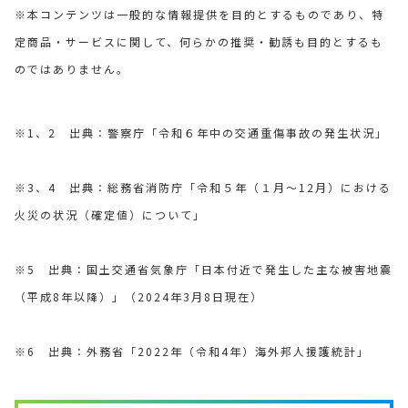
※本コンテンツは一般的な情報提供を目的とするものであり、特
定商品・サービスに関して、何らかの推奨・勧誘も目的とするも
のではありません。
※1、2 出典：警察庁「令和６年中の交通重傷事故の発生状況」
※3、4 出典：総務省消防庁「令和５年（１月～12月）における
火災の状況（確定値）について」
※5 出典：国土交通省気象庁「日本付近で発生した主な被害地震
（平成8年以降）」（2024年3月8日現在）
※6 出典：外務省「2022年（令和4年）海外邦人援護統計」