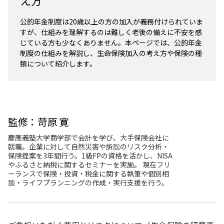
え方
公的年金制度は20歳以上の方の加入が義務付けられていま
すが、仕組みを理解するのは難しく老後の備えに不安を感
じている方も少なくありません。本ページでは、公的年金
制度の仕組みを解説し、生命保険加入の考え方や保険の種
類について紹介します。
監修：苛原 寛
慶應義塾大学商学部で会計を学び、大手保険会社に
就職。企業に対して自然災害や訴訟のリスク分析・
保険提案を3年間行う。1級FPの資格を活かし、NISA
やふるさと納税に関するセミナーを実施。 現在フリ
ーランスで保険・投資・税金に関する執筆や個別相
談・ライフプランニングの作成・実行支援を行う。