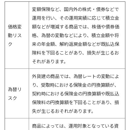
変額保険など、国内外の株式・債券などで
運用を行い、その運用実績に応じて積立金
価格変
額などが増減する商品では、株価や債券価
動リス
格、為替の変動などにより、積立金額や将
ク
来の年金額、解約返戻金額などが既払込保
険料を下回ることがあり、損失が生じるお
それがあります。
外貨建の商品では、為替レートの変動によ
り、受取時における保険金の円換算額が、
為替リ
契約時における保険金の円換算額や既払込
スク
保険料の円換算額を下回ることがあり、損
失が生じるおそれがあります。
商品によっては、運用対象となっている資