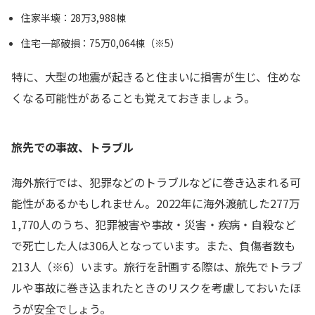
住家半壊：28万3,988棟
住宅一部破損：75万0,064棟（※5）
特に、大型の地震が起きると住まいに損害が生じ、住めな
くなる可能性があることも覚えておきましょう。
旅先での事故、トラブル
海外旅行では、犯罪などのトラブルなどに巻き込まれる可
能性があるかもしれません。2022年に海外渡航した277万
1,770人のうち、犯罪被害や事故・災害・疾病・自殺など
で死亡した人は306人となっています。また、負傷者数も
213人（※6）います。旅行を計画する際は、旅先でトラブ
ルや事故に巻き込まれたときのリスクを考慮しておいたほ
うが安全でしょう。