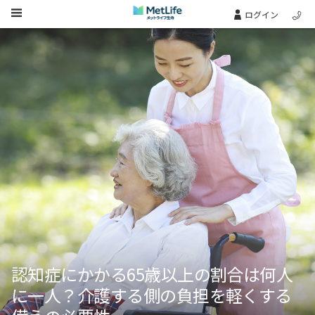
Skip Navigation
ログイン
認知症にかかる65歳以上の割合は何人
に一人？介護する側の負担を軽くする