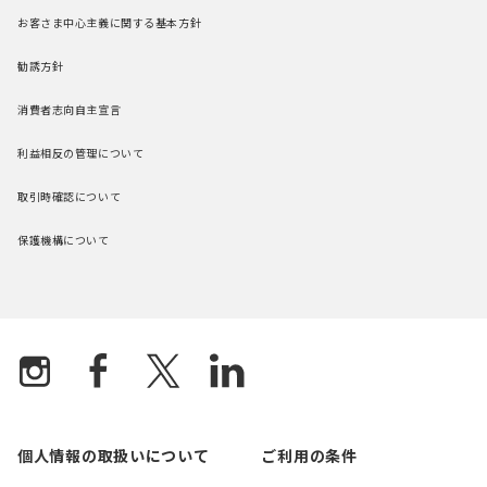
お客さま中心主義に関する基本方針
勧誘方針
消費者志向自主宣言
利益相反の管理について
取引時確認について
保護機構について
個人情報の取扱いについて
ご利用の条件