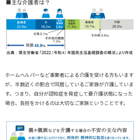
ホームヘルパーなど事業者による介護を受ける方もいます
が、半数近くの割合で同居しているご家族が介護していま
す。つまり、自分が認知症を発症して要介護状態になった
場合、負担をかけるのは大切なご家族ということです。