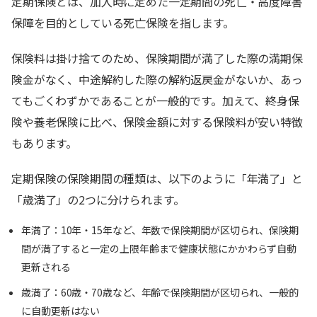
定期保険とは、加入時に定めた一定期間の死亡・高度障害
保障を目的としている死亡保険を指します。
保険料は掛け捨てのため、保険期間が満了した際の満期保
険金がなく、中途解約した際の解約返戻金がないか、あっ
てもごくわずかであることが一般的です。加えて、終身保
険や養老保険に比べ、保険金額に対する保険料が安い特徴
もあります。
定期保険の保険期間の種類は、以下のように「年満了」と
「歳満了」の2つに分けられます。
年満了：10年・15年など、年数で保険期間が区切られ、保険期
間が満了すると一定の上限年齢まで健康状態にかかわらず自動
更新される
歳満了：60歳・70歳など、年齢で保険期間が区切られ、一般的
に自動更新はない