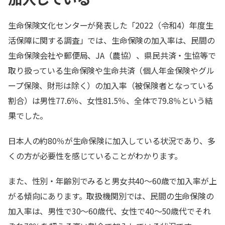
生命保険文化センターが発表した「2022（令和4）年度生
活保障に関する調査」では、生命保険の加入率は、民間の
生命保険会社や郵便局、JA（農協）、県民共済・生協等で
取り扱っている生命保険や生命共済（個人年金保険やグル
ープ保険、財形は除く）の加入率（被保険者となっている
割合）は男性77.6％、女性81.5％、全体で79.8％という結
果でした。
日本人の約80％が生命保険に加入している状況であり、多
くの方が必要性を感じていることがわかります。
また、性別・年齢別でみると男女共40〜60歳で加入率が上
がる傾向にあります。取扱機関別では、民間の生命保険の
加入率は、男性で30〜60歳代、女性で40〜50歳代でそれ