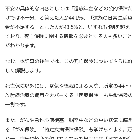
不安の具体的な内容としては「遺族年金などの公的保障だ
けでは不十分」と答えた人が44.1％、「遺族の日常生活資
金が不足する」とした人が43.5％と、いずれも4割を超え
ており、死亡保険に関する情報を必要とする人も多いこと
がわかります。
なお、本記事の後半では、この死亡保険についてさらに詳
しく解説します。
死亡保険以外には、病気や怪我による入院、所定の手術・
放射線治療の費用をカバーする「医療保険」も生命保険の
一例です。
また、がんや急性心筋梗塞、脳卒中などの重い病気に備え
る「がん保険」「特定疾病保障保険」も挙げられます。万
が一、病気や怪我で働けなくなった場合には「就業不能保