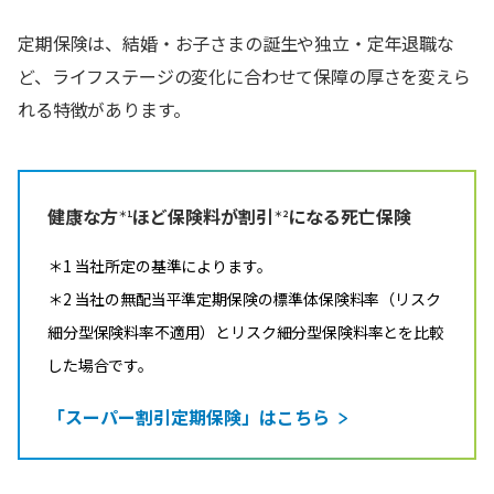
定期保険は、結婚・お子さまの誕生や独立・定年退職な
ど、ライフステージの変化に合わせて保障の厚さを変えら
れる特徴があります。
健康な方
ほど保険料が割引
になる死亡保険
＊1
＊2
＊1 当社所定の基準によります。
＊2 当社の無配当平準定期保険の標準体保険料率（リスク
細分型保険料率不適用）とリスク細分型保険料率とを比較
した場合です。
「スーパー割引定期保険」はこちら