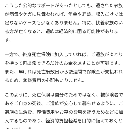
こうした公的なサポートがあったとしても、遺された家族
が病気やケガに見舞われれば、年金や貯蓄、収入だけでは
足りないケースも少なくありません。特に、扶養家族のい
る方が亡くなると、遺族は経済的に困る可能性がありま
す。
一方で、終身死亡保険に加入していれば、ご遺族がゆとり
を持って再出発できるだけのお金を遺すことが可能です。
また、早ければ死亡後数日から数週間で保険金が支払われ
るため、葬儀費用の心配もいりません。
このように、死亡保険は自分のためではなく、被保険者で
あるご自身の死後、ご遺族が安心して暮らせるように、ご
遺族の生活費、葬儀費用やお墓の費用を補うためなどに加
入するものであり、経済的負担軽減を目的に備えておくと