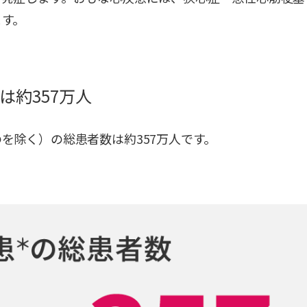
ます。
は約357万人
を除く）の総患者数は約357万人です。