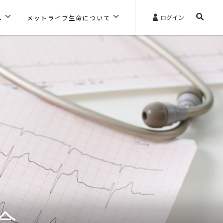
ログイン
へ
メットライフ生命について
合