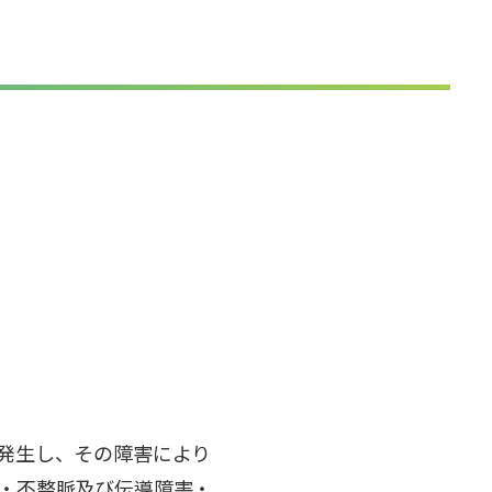
発生し、その障害により
・不整脈及び伝導障害・