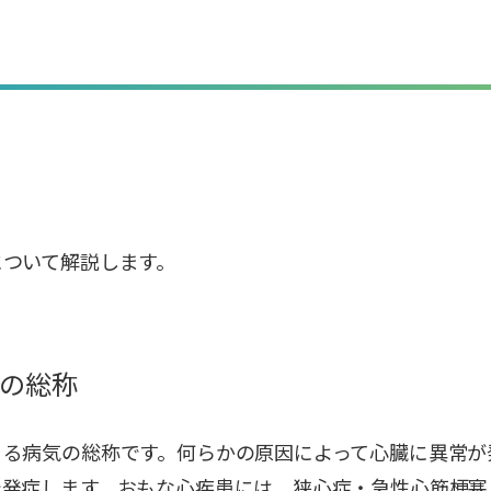
について解説します。
の総称
こる病気の総称です。何らかの原因によって心臓に異常が
で発症します。おもな心疾患には、狭心症・急性心筋梗塞