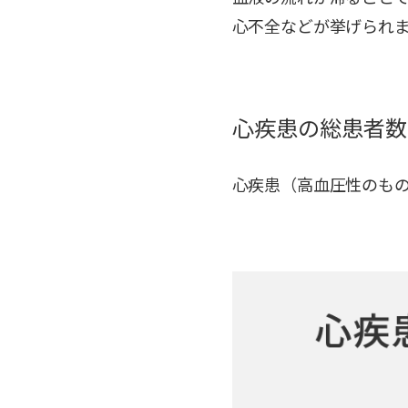
心不全などが挙げられ
心疾患の総患者数
心疾患（高血圧性のもの