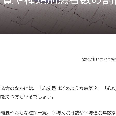
記事公開日：2024年4月1
じる方のなかには、「心疾患はどのような病気？」「心
問を持つ方もいるでしょう。
の概要やおもな種類一覧、平均入院日数や平均通院年数な