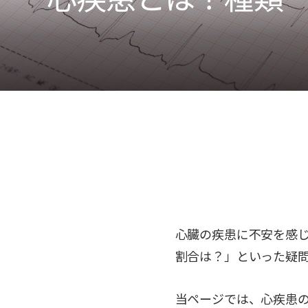
心臓の疾患に不安を感
割合は？」といった疑
当ページでは、心疾患