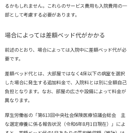
るかもしれません。これらのサービス費用も入院費用の一
部として考慮する必要があります。
場合によっては差額ベッド代がかかる
前述のとおり、場合によっては入院中に差額ベッド代が必
要です。
差額ベッド代とは、大部屋ではなく4床以下の病室を選択
した場合に発生する追加料金で、入院料とは別に全額自己
負担となります。なお、部屋の広さや設備によって料金が
異なります。
厚生労働省の「第613回中央社会保険医療協議会総会 主
な選定療養に係る報告状況（令和6年8月1日現在）」によ
ると、差額ベッド代の1日あたりの平均徴収額（推計）は