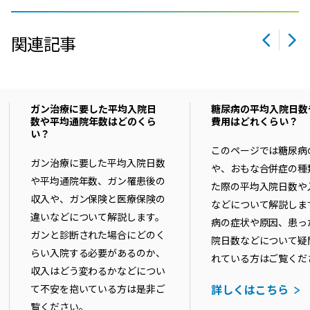
関連記事
ガン治療に要した平均入院日
糖尿病の平均入院日数
数や平均通院年数はどのくら
費用はどれくらい？
い？
このページでは糖尿病
ガン治療に要した平均入院日数
や、おもな合併症の種
や平均通院年数、ガン罹患後の
た際の平均入院日数や
収入や、ガン保険と医療保険の
などについて解説しま
違いなどについて解説します。
病の症状や原因、患っ
ガンと診断された場合にどのく
院日数などについて疑
らい入院する必要があるのか、
れている方はご覧くだ
収入はどう変わるかなどについ
詳しくはこちら
て不安を抱いている方は是非ご
覧ください。