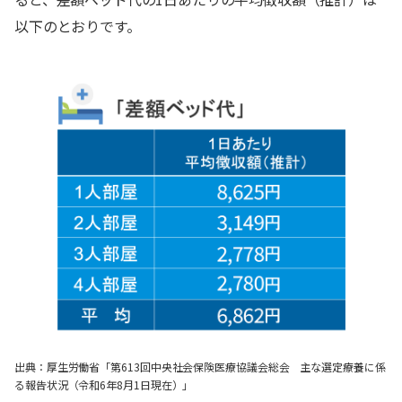
以下のとおりです。
出典：厚生労働省「第613回中央社会保険医療協議会総会 主な選定療養に係
る報告状況（令和6年8月1日現在）」