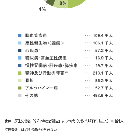
出典：厚生労働省「令和5年患者調査」より作成（小数点以下四捨五入）※推計入
院患者数には歯科診療所を含まない。