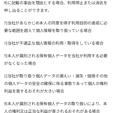
ｵ)に記載の事由を理由とする場合、利用停止または消去を
申し出ることができます。
ｱ)当社があらかじめ本人の同意を得ず利用目的の達成に必
要な範囲を超えて個人情報を取り扱っている場合
ｲ)当社が不適正な個人情報の利用・取得をしている場合
ｳ)本人が識別される保有個人データを当社が利用する必要
がなくなった場合
ｴ)当社が取り扱う個人データの漏えい・滅失・毀損その他
の個人データの安全の確保に係る事態であって個人の権利
利益を害するおそれが大きい場合
ｵ)本人が識別される保有個人データの取り扱いにより、本
人の権利又は正当な利益が害されるおそれがある場合