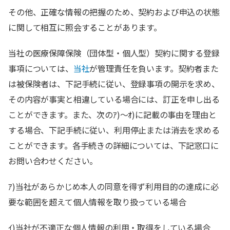
その他、正確な情報の把握のため、契約および申込の状態
に関して相互に照会することがあります。
当社の医療保障保険（団体型・個人型）契約に関する登録
事項については、
当社
が管理責任を負います。契約者また
は被保険者は、下記手続に従い、登録事項の開示を求め、
その内容が事実と相違している場合には、訂正を申し出る
ことができます。また、次のｱ)～ｵ)に記載の事由を理由と
する場合、下記手続に従い、利用停止または消去を求める
ことができます。各手続きの詳細については、下記窓口に
お問い合わせください。
ｱ)当社があらかじめ本人の同意を得ず利用目的の達成に必
要な範囲を超えて個人情報を取り扱っている場合
ｲ)当社が不適正な個人情報の利用・取得をしている場合