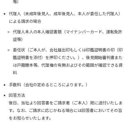
等）
代理人（未成年後見人、成年後見人、本人が委任した代理人）
による請求の場合
代理人本人の本人確認書類（マイナンバーカード、運転免許
証等）
委任状（ご本人が、会社届出印もしくは印鑑証明書の印（印
鑑証明書を添付）を押印ください。）、後見開始審判書また
は戸籍謄本等、代理権の有無およびその範囲が確認できる資
料
手数料（会社の定めるところによります。）
回答方法
後日、当社より回答書をご請求者（ご本人）宛に送付いたしま
す。なお、ご請求に応じかねる場合には回答書においてその旨
をお知らせいたします。