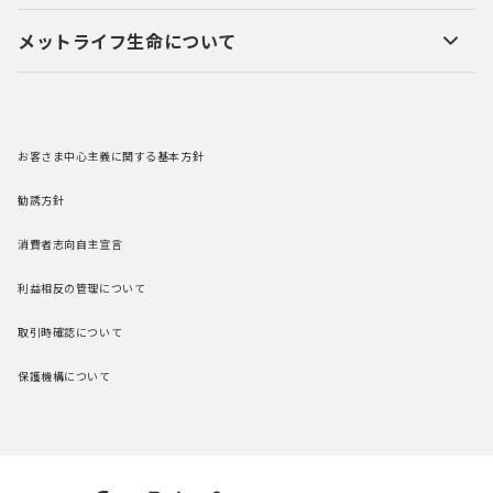
メットライフ生命について
お客さま中心主義に関する基本方針
勧誘方針
消費者志向自主宣言
利益相反の管理について
取引時確認について
保護機構について