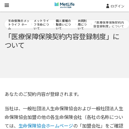
Skip Navigation
ログイン
生命保険のメッ
メットライ
個人情報の
共同利
「医療保障保険契約内
トライフ ホー
フ生命につ
取扱いにつ
用につ
容登録制度」について
ム
いて
いて
いて
「医療保障保険契約内容登録制度」に
ついて
あなたのご契約内容が登録されます。
当社は、一般社団法人生命保険協会および一般社団法人生
命保険協会加盟の他の各生命保険会社（各社の名称につい
ては、
生命保険協会ホームページ
の「加盟会社」をご確認