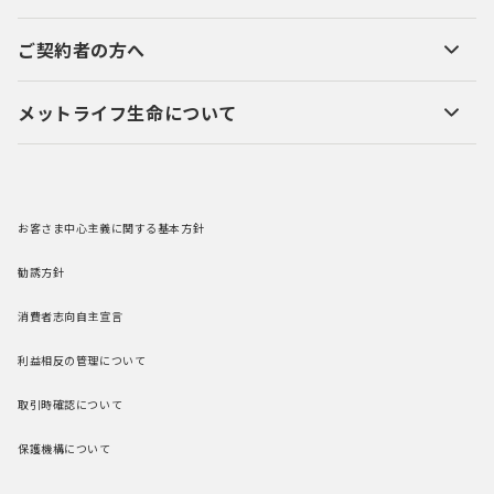
ご契約者の方へ
メットライフ生命について
お客さま中心主義に関する基本方針
勧誘方針
消費者志向自主宣言
利益相反の管理について
取引時確認について
保護機構について