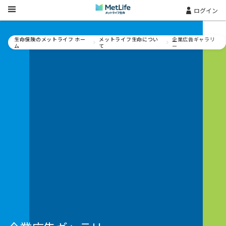
Skip Navigation
ログイン
生命保険のメットライフ ホー
メットライフ生命につい
企業広告ギャラリ
ム
て
ー