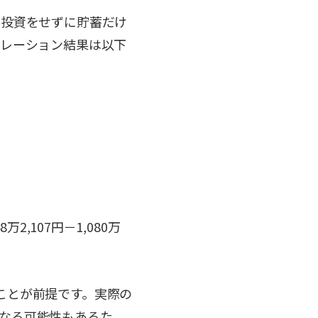
、投資をせずに貯蓄だけ
ュレーション結果は以下
）
,107円－1,080万
ことが前提です。実際の
なる可能性もあるた