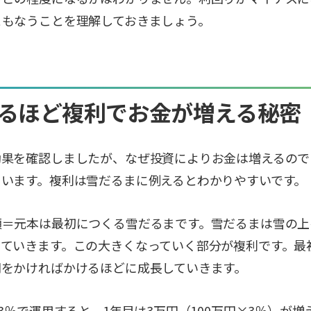
ともなうことを理解しておきましょう。
るほど複利でお金が増える秘密
効果を確認しましたが、なぜ投資によりお金は増えるので
ています。複利は雪だるまに例えるとわかりやすいです。
額＝元本は最初につくる雪だるまです。雪だるまは雪の上
っていきます。この大きくなっていく部分が複利です。最
間をかければかけるほどに成長していきます。
3％で運用すると、1年目は3万円（100万円×3％）が