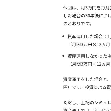
今回は、月3万円を毎月
した場合の30年後にお
のとおりです。
資産運用した場合：1,7
（月間3万円×12ヵ月
資産運用しなかった場合
（月間3万円×12ヵ月
資産運用をした場合と、しな
円）です。投資による
ただし、上記のシミュ
資産運用では、利回り