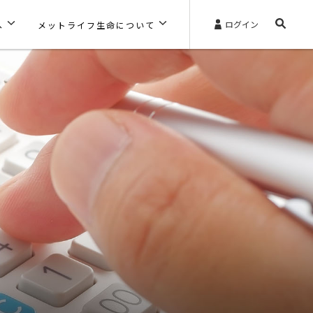
ログイン
へ
メットライフ生命について