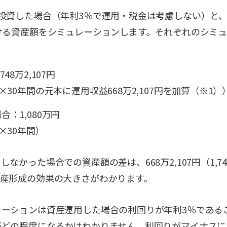
投資した場合（年利3％で運用・税金は考慮しない）と
ける資産額をシミュレーションします。それぞれのシミ
48万2,107円
×30年間の元本に運用収益668万2,107円を加算（※1）
：1,080万円
×30年間）
かった場合での資産額の差は、668万2,107円（1,748万2
資産形成の効果の大きさがわかります。
レーションは資産運用した場合の利回りが年利3％である
がどの程度になるかはわかりません。利回りがマイナスに