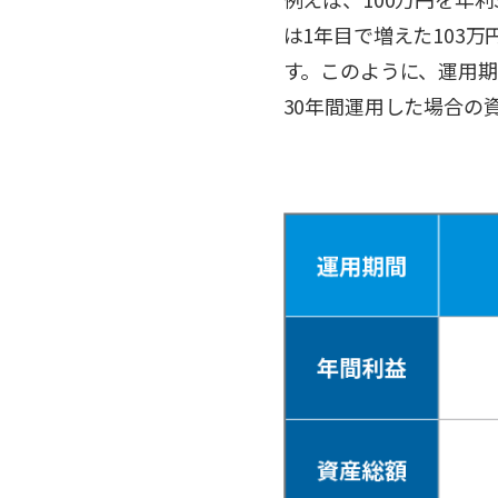
は1年目で増えた103万
す。このように、運用期
30年間運用した場合の