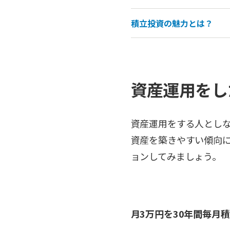
積立投資の魅力とは？
資産運用をし
資産運用をする人とし
資産を築きやすい傾向
ョンしてみましょう。
月3万円を30年間毎月