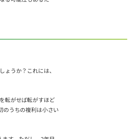
しょうか？これには、
を転がせば転がすほど
初のうちの複利は小さい
増えます。ただし、2年目