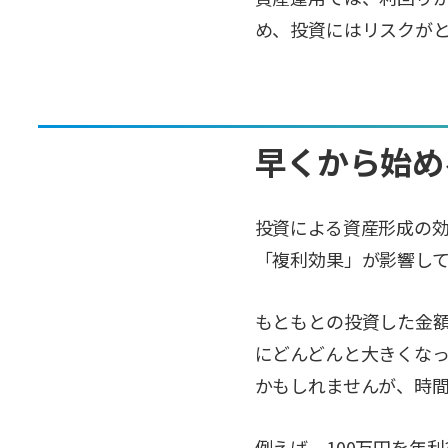
め、投資にはリスクが
早くから始め
投資による資産形成の
「複利効果」が影響し
もともとの投資した金
にどんどんと大きくな
かもしれませんが、時
例えば、100万円を年利