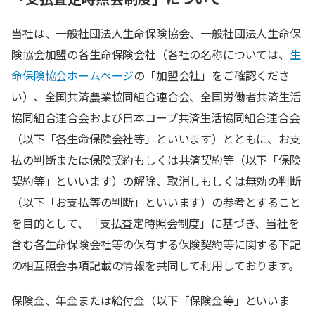
当社は、一般社団法人生命保険協会、一般社団法人生命保
険協会加盟の各生命保険会社（各社の名称については、
生
命保険協会ホームページ
の「加盟会社」をご確認くださ
い）、全国共済農業協同組合連合会、全国労働者共済生活
協同組合連合会および日本コープ共済生活協同組合連合会
（以下「各生命保険会社等」といいます）とともに、お支
払の判断または保険契約もしくは共済契約等（以下「保険
契約等」といいます）の解除、取消しもしくは無効の判断
（以下「お支払等の判断」といいます）の参考とすること
を目的として、「支払査定時照会制度」に基づき、当社を
含む各生命保険会社等の保有する保険契約等に関する下記
の相互照会事項記載の情報を共同して利用しております。
保険金、年金または給付金（以下「保険金等」といいま