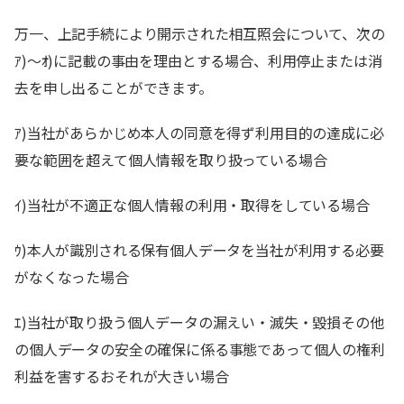
万一、上記手続により開示された相互照会について、次の
ｱ)～ｵ)に記載の事由を理由とする場合、利用停止または消
去を申し出ることができます。
ｱ)当社があらかじめ本人の同意を得ず利用目的の達成に必
要な範囲を超えて個人情報を取り扱っている場合
ｲ)当社が不適正な個人情報の利用・取得をしている場合
ｳ)本人が識別される保有個人データを当社が利用する必要
がなくなった場合
ｴ)当社が取り扱う個人データの漏えい・滅失・毀損その他
の個人データの安全の確保に係る事態であって個人の権利
利益を害するおそれが大きい場合