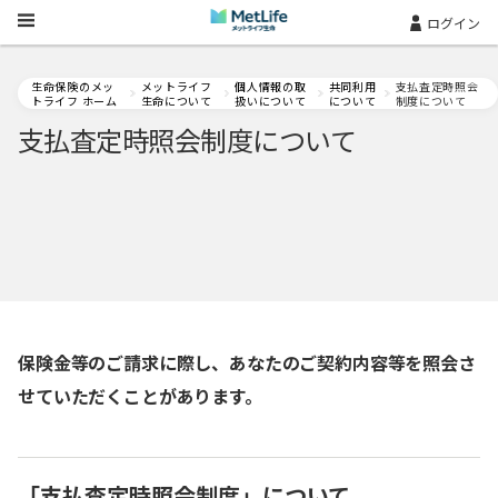
Skip Navigation
ログイン
生命保険のメッ
メットライフ
個人情報の取
共同利用
支払査定時照会
トライフ ホーム
生命について
扱いについて
について
制度について
支払査定時照会制度について
保険金等のご請求に際し、あなたのご契約内容等を照会さ
せていただくことがあります。
「支払査定時照会制度」について