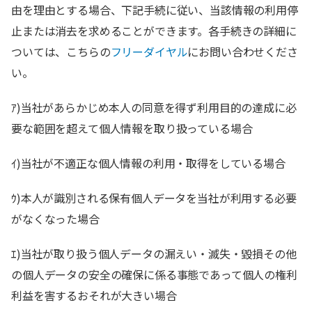
由を理由とする場合、下記手続に従い、当該情報の利用停
止または消去を求めることができます。各手続きの詳細に
ついては、こちらの
フリーダイヤル
にお問い合わせくださ
い。
ｱ)当社があらかじめ本人の同意を得ず利用目的の達成に必
要な範囲を超えて個人情報を取り扱っている場合
ｲ)当社が不適正な個人情報の利用・取得をしている場合
ｳ)本人が識別される保有個人データを当社が利用する必要
がなくなった場合
ｴ)当社が取り扱う個人データの漏えい・滅失・毀損その他
の個人データの安全の確保に係る事態であって個人の権利
利益を害するおそれが大きい場合