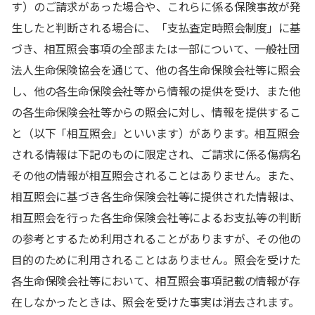
す）のご請求があった場合や、これらに係る保険事故が発
生したと判断される場合に、「支払査定時照会制度」に基
づき、相互照会事項の全部または一部について、一般社団
法人生命保険協会を通じて、他の各生命保険会社等に照会
し、他の各生命保険会社等から情報の提供を受け、また他
の各生命保険会社等からの照会に対し、情報を提供するこ
と（以下「相互照会」といいます）があります。相互照会
される情報は下記のものに限定され、ご請求に係る傷病名
その他の情報が相互照会されることはありません。また、
相互照会に基づき各生命保険会社等に提供された情報は、
相互照会を行った各生命保険会社等によるお支払等の判断
の参考とするため利用されることがありますが、その他の
目的のために利用されることはありません。照会を受けた
各生命保険会社等において、相互照会事項記載の情報が存
在しなかったときは、照会を受けた事実は消去されます。