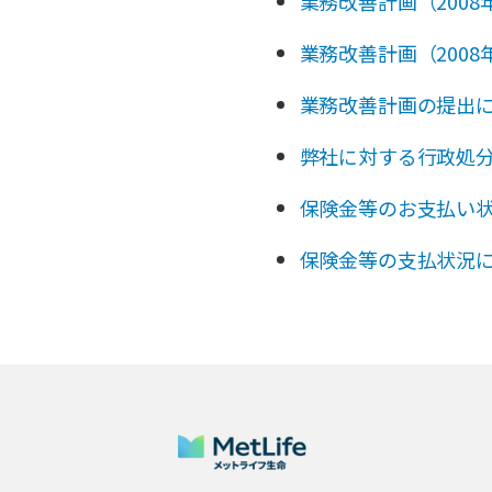
業務改善計画（2008
業務改善計画（2008
業務改善計画の提出につ
弊社に対する行政処分に
保険金等のお支払い状
保険金等の支払状況に