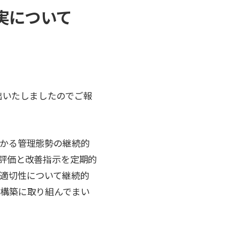
実について
出いたしましたのでご報
かる管理態勢の継続的
評価と改善指示を定期的
適切性について継続的
構築に取り組んでまい