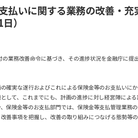
支払いに関する業務の改善・充
月1日）
3日付の業務改善命令に基づき、その進捗状況を金融庁に提
画の確実な遂行およびこれによる保険金等のお支払いにか
題として、これまでにも、計画の進捗に対し経営陣による
や、保険金等のお支払部門では、保険金等支払管理業務の
、改善事項を把握し、改善の取り組みにつなげる態勢等の