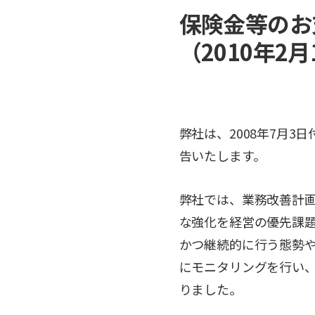
保険金等のお
（2010年2
弊社は、2008年7月
告いたします。
弊社では、業務改善計
な強化を経営の優先課
かつ継続的に行う態勢
にモニタリングを行い
りました。