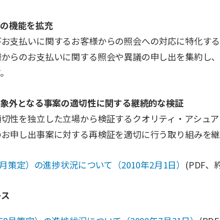
ーの機能を拡充
びお支払いに関するお客様からの照会への対応に特化す
様からのお支払いに関する照会や異議の申し出を集約し
。
対象外となる事案の適切性に関する継続的な検証
適切性を独立した立場から検証するクオリティ・アシュア
のお申し出事案に対する再検証を適切に行う取り組みを継
8月策定）の進捗状況について（2010年2月1日）
(PDF、約
ース