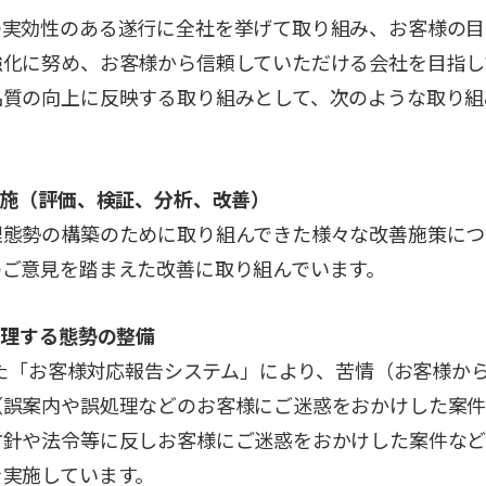
の実効性のある遂行に全社を挙げて取り組み、お客様の目
強化に努め、お客様から信頼していただける会社を目指し
品質の向上に反映する取り組みとして、次のような取り組
実施（評価、検証、分析、改善）
理態勢の構築のために取り組んできた様々な改善施策につ
のご意見を踏まえた改善に取り組んでいます。
管理する態勢の整備
動した「お客様対応報告システム」により、苦情（お客様か
（誤案内や誤処理などのお客様にご迷惑をおかけした案
方針や法令等に反しお客様にご迷惑をおかけした案件な
を実施しています。