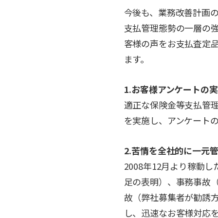
今後も、業務改善計画
支払管理態勢の一層の
客様の声をお支払査定
ます。
1.お客様アンケートの
適正な保険金等支払管
を実施し、アンケート
2.苦情を全社的に一元
2008年12月より稼
足の表明）、事務事故
故（弊社募集者が勧誘
し、迅速なお客様対応