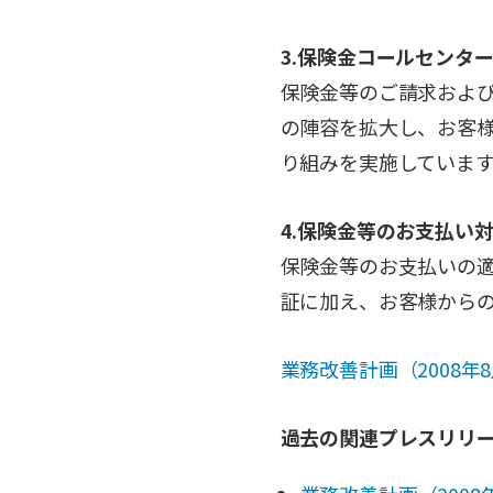
3.保険金コールセンタ
保険金等のご請求およ
の陣容を拡大し、お客
り組みを実施しています
4.保険金等のお支払い
保険金等のお支払いの
証に加え、お客様から
業務改善計画（2008年
過去の関連プレスリリ