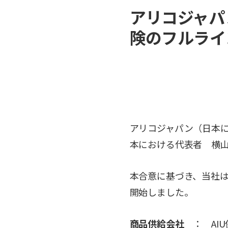
アリコジャパ
険のフルライ
アリコジャパン（日本にお
本における代表者 横
本合意に基づき、当社はA
開始しました。
商品供給会社
： AIU