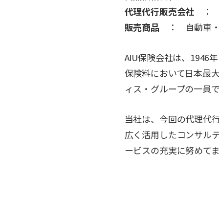
代理代行販売会社
： 
販売商品
： 自動車・
AIU保険会社は、19
保険料において日本最
ィス・グループの一員
当社は、今回の代理代
広く活用したコンサル
ービスの充実に努めて