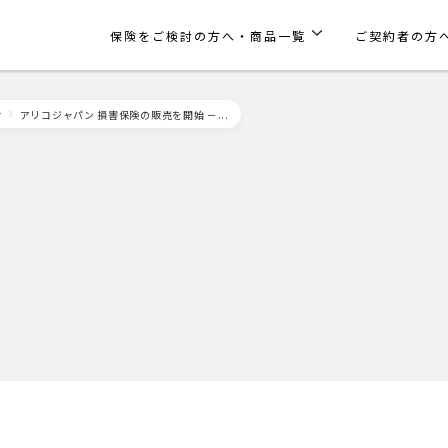
保険をご検討の方へ・商品一覧
ご契約者の方
せ
アリコジャパン 損害保険の販売を開始 －...