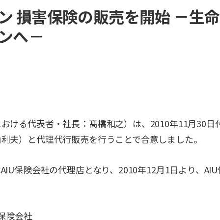
ン 損害保険の販売を開始 －生
ンへ－
ける代表者・社長：髙橋和之）は、2010年11月30日
山利夫）と代理代行販売を行うことで合意しました。
IU保険会社の代理店となり、2010年12月1日より、A
保険会社