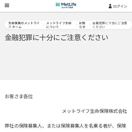
Skip Navigation
ログイン
生命保険のメットライ
メットライフ生命
お知
金融犯罪に十分にご注意
フ ホーム
について
らせ
ください
金融犯罪に十分にご注意ください
お客さま各位
メットライフ生命保険株式会社
弊社の保険募集人、または保険募集人を名乗る者が、保険