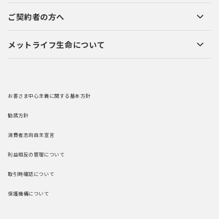
ご契約者の方へ
メットライフ生命について
お客さま中心主義に関する基本方針
勧誘方針
消費者志向自主宣言
利益相反の管理について
取引時確認について
保護機構について