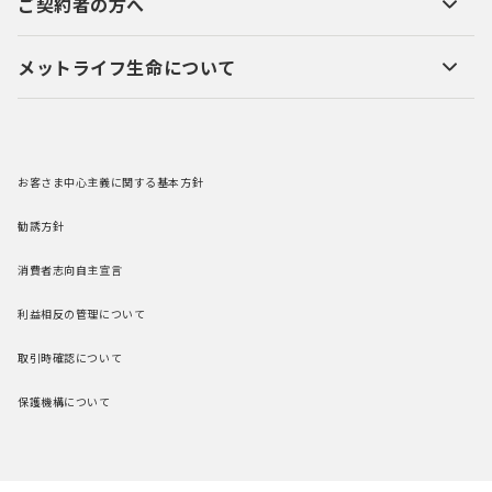
ご契約者の方へ
メットライフ生命について
お客さま中心主義に関する基本方針
勧誘方針
消費者志向自主宣言
利益相反の管理について
取引時確認について
保護機構について