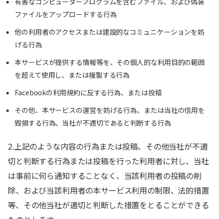
有害なコンピュータープログラムを含むファイル、および偽装
ファイルをアップロードする行為
他の利用者のアクセスまたは建設的なコミュニケーションを妨
げる行為
本サービスが提供する情報等を、その個人的な利用目的の範囲
を超えて使用し、または複製する行為
Facebookの利用規約に反する行為、または投稿
その他、本サービスの運営を妨げる行為、または当社の信用を
毀損する行為、当社が不適切であると判断する行為
2.上記のような内容の行為または投稿、その他当社が不適
切と判断する行為または投稿を行った利用者に対し、当社
は事前に何ら通知することなく、当該利用者の投稿の削
除、および当該利用者の本サービス利用の制限、法的措置
等、その他当社が適切と判断した措置をとることができる