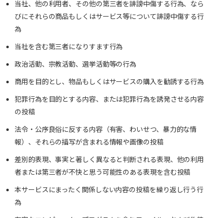
当社、他の利用者、その他の第三者を誹謗中傷する行為、なら
びにそれらの商品もしくはサービス等について誹謗中傷する行
為
当社を含む第三者になりすます行為
政治活動、宗教活動、選挙活動等の行為
商用を目的とし、物品もしくはサービスの購入を勧誘する行為
犯罪行為を目的とする内容、または犯罪行為を誘発させる内容
の投稿
法令・公序良俗に反する内容（有害、わいせつ、暴力的な情
報）、それらの描写が含まれる情報や画像の投稿
差別的表現、事実と著しく異なると判断される表現、他の利用
者または第三者が不快と思う可能性のある表現を含む投稿
本サービスにまったく関係しない内容の投稿を繰り返し行う行
為