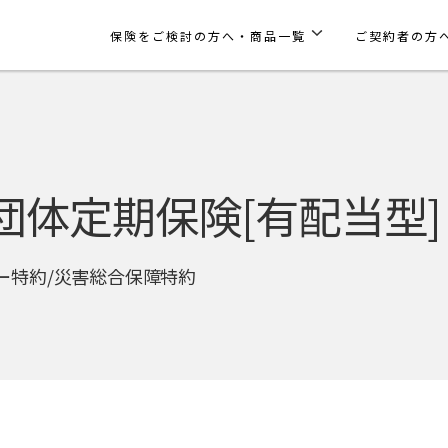
保険をご検討の方へ・商品一覧
ご契約者の方
団体定期保険[有配当型]
ー特約/災害総合保障特約