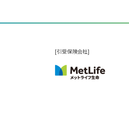
[引受保険会社]