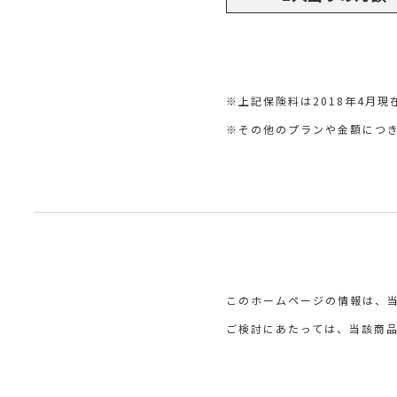
※上記保険料は2018年4月現
※その他のプランや金額につ
このホームページの情報は、当
ご検討にあたっては、当該商