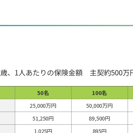
0歳、1人あたりの保険金額 主契約500万
50名
100名
25,000万円
50,000万円
51,250円
89,500円
1,025円
895円