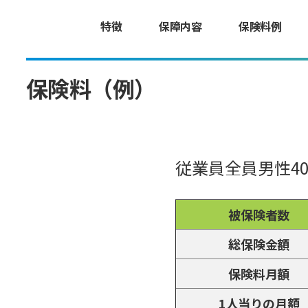
特徴
保障内容
保険料例
保険料（例）
従業員全員男性4
被保険者数
総保険金額
保険料月額
1人当りの月額