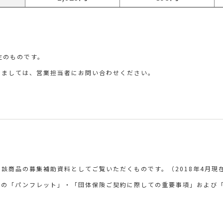
在のものです。
きましては、営業担当者にお問い合わせください。
該商品の募集補助資料としてご覧いただくものです。（2018年4月現
品の「パンフレット」・「団体保険ご契約に際しての重要事項」および