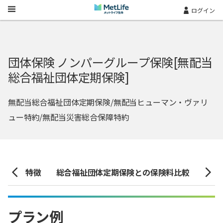
Skip Navigation
ログイン
団体保険 ノンパーグループ保険[無配当
総合福祉団体定期保険]
無配当総合福祉団体定期保険/無配当ヒューマン・ヴァリ
ュー特約/無配当災害総合保障特約
険料
特徴
総合福祉団体定期保険との保険料比較
プラ
プラン例