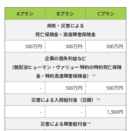
Aプラン
Bプラン
Cプラン
病気・災害による
死亡保険金・高度障害保険金
500万円
500万円
500万円
企業の逸失利益など
（無配当ヒューマン・ヴァリュー 特約の特約死亡保険
金・特約高度障害保険金）
※1
-
500万円
500万円
災害による入院給付金（日額）
※2
-
-
7,500円
災害による障害給付金
※3