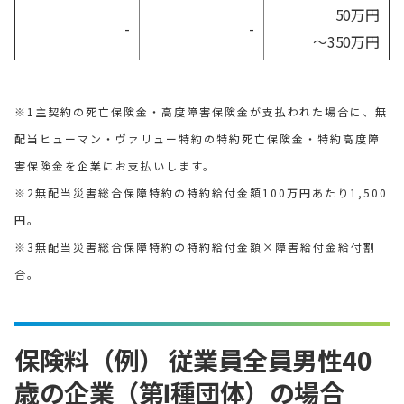
50万円
-
-
～350万円
※1主契約の死亡保険金・高度障害保険金が支払われた場合に、無
配当ヒューマン・ヴァリュー特約の特約死亡保険金・特約高度障
害保険金を企業にお支払いします。
※2無配当災害総合保障特約の特約給付金額100万円あたり1,500
円。
※3無配当災害総合保障特約の特約給付金額×障害給付金給付割
合。
保険料（例） 従業員全員男性40
歳の企業（第Ⅰ種団体）の場合