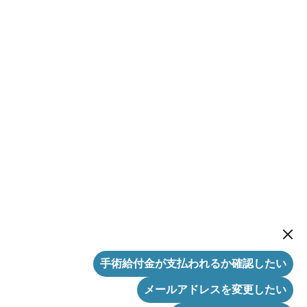
New me
手術給付金が支払われるか確認したい
メールアドレスを変更したい