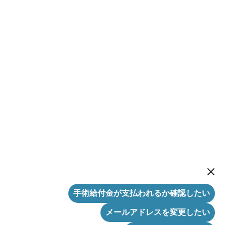
New me
手術給付金が支払われるか確認したい
メールアドレスを変更したい