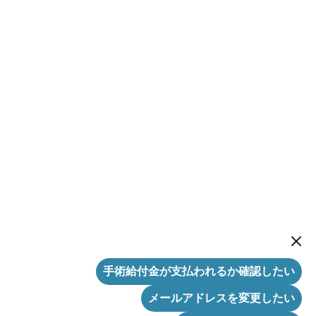
New me
手術給付金が支払われるか確認したい
メールアドレスを変更したい