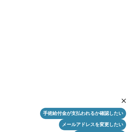
New me
手術給付金が支払われるか確認したい
メールアドレスを変更したい