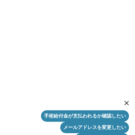
New me
手術給付金が支払われるか確認したい
メールアドレスを変更したい