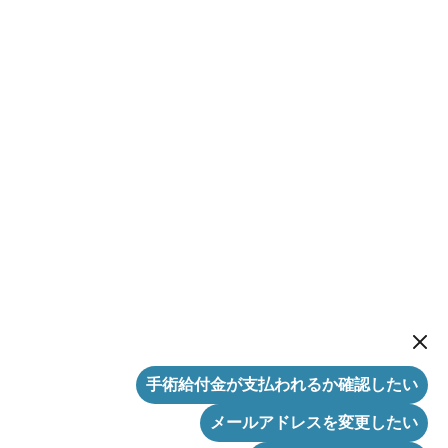
New me
手術給付金が支払われるか確認したい
メールアドレスを変更したい