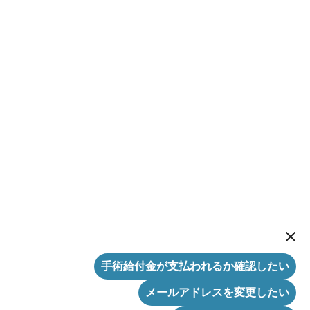
New me
手術給付金が支払われるか確認したい
メールアドレスを変更したい