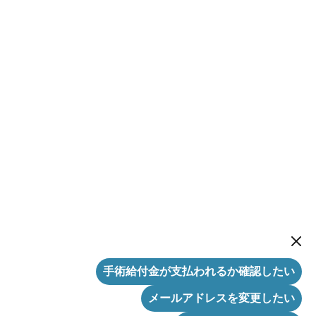
New me
手術給付金が支払われるか確認したい
メールアドレスを変更したい