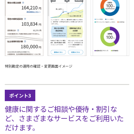
特別勘定の運用の確認・変更画面イメージ
ポイント3
健康に関するご相談や優待・割引な
ど、さまざまなサービスをご利用いた
だけます。