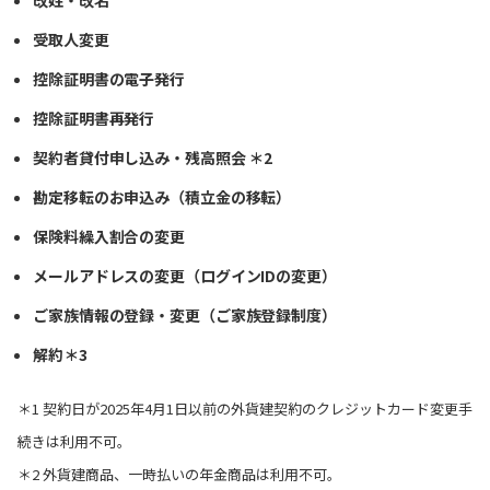
改姓・改名
受取人変更
控除証明書の電子発行
控除証明書再発行
契約者貸付申し込み・残高照会 ＊2
勘定移転のお申込み（積立金の移転）
保険料繰入割合の変更
メールアドレスの変更（ログインIDの変更）
ご家族情報の登録・変更（ご家族登録制度）
解約＊3
＊1 契約日が2025年4月1日以前の外貨建契約のクレジットカード変更手
続きは利用不可。
＊2 外貨建商品、一時払いの年金商品は利用不可。