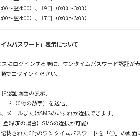
00～翌4:00）、19日（0:00～3:00）
00～翌4:00）、17日（0:00～3:00）
タイムパスワード」表示について
ビスにログインする際に、ワンタイムパスワード認証が
手順でログインください。
ード認証画面の表示。
ード（6桁の数字）を送信。
メールまたはSMSのいずれか選択できます。
録済の場合にSMSの選択が可能）
に記載された6桁のワンタイムパスワードを「①」の画面