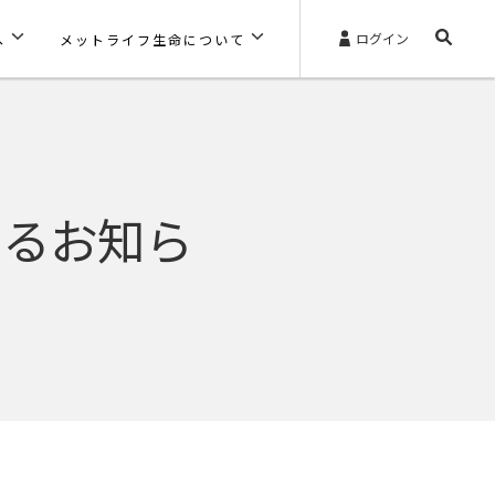
ログイン
へ
メットライフ生命について
するお知ら