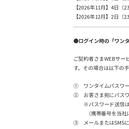
【2026年11月】4日（23:
【2026年12月】2日（23:
●ログイン時の「ワン
ご契約者さまWEBサー
す。その場合は以下の
① ワンタイムパスワ
② お客さま宛にパスワ
※パスワード送信は、
（携帯番号を当社に登
③ メールまたはSMS