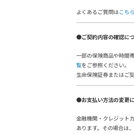
よくあるご質問は
こち
●ご契約内容の確認に
一部の保険商品や時間
覧
をご参照ください。
生命保険証券またはご
●お支払い方法の変更
金融機関・クレジット
あります。その場合は