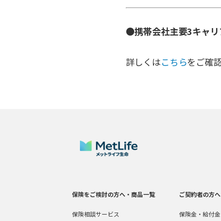
●携帯会社主要3キャ
詳しくは
こちら
をご確
保険をご検討の方へ・商品一覧
ご契約者の方へ
保険相談サービス
保険金・給付金