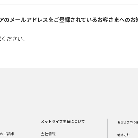
リアのメールアドレスをご登録されているお客さまへのお
認ください。
メットライフ生命について
お客さま中心
のご請求
会社情報
勧誘方針