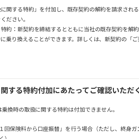
扱に関する特約」を付加し、既存契約の解約を請求される
きください。
る特約：新契約を締結するとともに当社の既存契約を解約
約に乗り換えることができます。詳しくは、新契約の「ご
。
扱に関する特約付加にあたってご確認いただ
は乗換時の取扱に関する特約は付加できません。
１回保険料から口座振替」を行う場合（ただし、終身ガ
く）