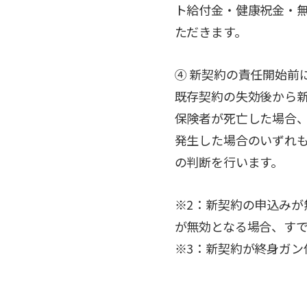
ト給付金・健康祝金・
ただきます。
④ 新契約の責任開始前
既存契約の失効後から
保険者が死亡した場合
発生した場合のいずれ
の判断を行います。
※2：新契約の申込み
が無効となる場合、す
※3：新契約が終身ガン