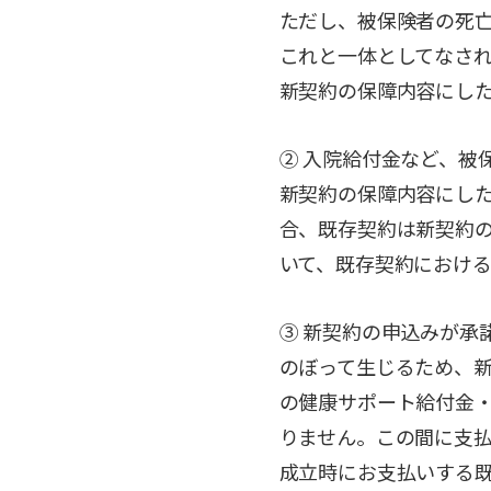
ただし、被保険者の死
これと一体としてなさ
新契約の保障内容にし
② 入院給付金など、被
新契約の保障内容にし
合、既存契約は新契約
いて、既存契約におけ
③ 新契約の申込みが承
のぼって生じるため、
の健康サポート給付金
りません。この間に支
成立時にお支払いする