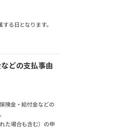
属する日となります。
金などの支払事由
保険金・給付金などの
。
れた場合も含む）の申