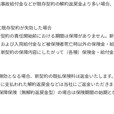
無事故給付金などが既存契約の解約返戻金より多い場合
に既存契約が失効した場合
新契約の責任開始前における期間は保障がありません。新
、および入院給付金など被保険者死亡時以外の保険金・
も新契約の保障内容にしたがって（各種）保険金・給付金
が無効となる場合、新契約の既払保険料は返金いたします
でに支払われた解約返戻金などは当社にご返金いただきま
保障保険（無解約返戻金型）の場合は保険期間の始期と