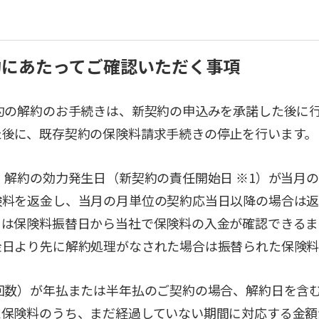
解約にあたってご確認いただく事項
約の解約のお手続きは、新契約の申込みを承諾した後に
た後に、既存契約の保険料請求手続きの停止を行います。
、解約の効力発生日（新契約の責任開始日 ※1）が当月
険料を返金し、当月の月単位の契約応当日以降の場合は返
ては保険料振替日から当社で保険料の入金が確認できるま
金日より先に解約処理がなされた場合は振替られた保険料
回数）が年払または半年払のご契約の場合、解約日を含
た保険料のうち、まだ経過していない期間に対応する金額