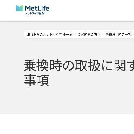
Skip Navigation
生命保険のメットライフ ホーム
ご契約者の方へ
各種お手続き一覧
乗換時の取扱に関
事項