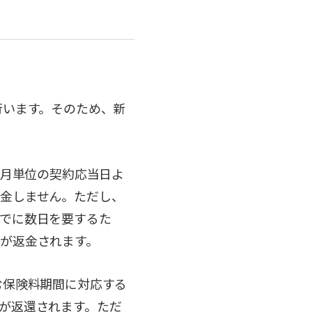
行います。そのため、新
の月単位の契約応当日よ
金しません。ただし、
でに数日を要するた
が返金されます。
む保険料期間に対応する
が返還されます。ただ