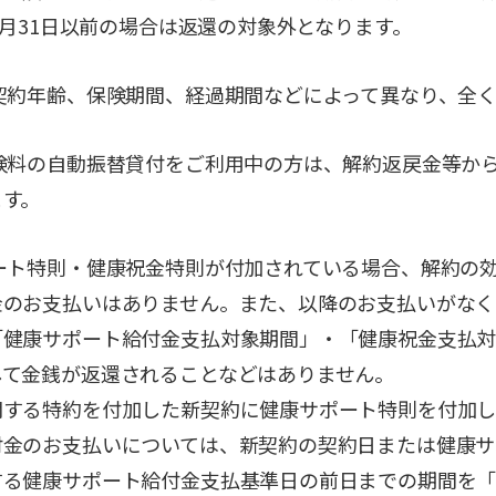
年3月31日以前の場合は返還の対象外となります。
契約年齢、保険期間、経過期間などによって異なり、全
険料の自動振替貸付をご利用中の方は、解約返戻金等か
ます。
ート特則・健康祝金特則が付加されている場合、解約の
金のお支払いはありません。また、以降のお支払いがなく
「健康サポート給付金支払対象期間」・「健康祝金支払
して金銭が返還されることなどはありません。
関する特約を付加した新契約に健康サポート特則を付加し
付金のお支払いについては、新契約の契約日または健康サ
する健康サポート給付金支払基準日の前日までの期間を