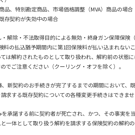
商品、特別勘定商品、市場価格調整（MVA）商品の場合
既存契約が失効中の場合
し・解除・不法取得目的による無効・終身ガン保障保険
険料の払込猶予期間内に第1回保険料が払い込まれない
いては解約されたものとして取り扱われ、解約前の状態に
すのでご注意ください（クーリング・オフを除く）。
降、新契約のお手続きが完了するまでの期間において、
を請求する既存契約についての各種変更手続きはできませ
みを承諾する前に契約者が死亡され、かつ、その事実を
れと一体として取り扱う解約を請求する保険契約の解約の