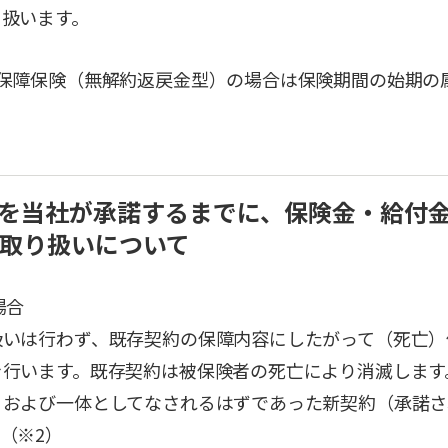
り扱います。
ン保障保険（無解約返戻金型）の場合は保険期間の始期の
みを当社が承諾するまでに、保険金・給付
取り扱いについて
場合
扱いは行わず、既存契約の保障内容にしたがって（死亡）
を行います。既存契約は被保険者の死亡により消滅します
、および一体としてなされるはずであった新契約（承諾さ
（※2）