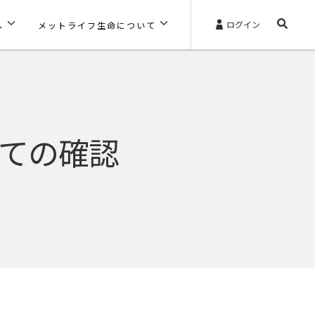
ログイン
へ
メットライフ生命について
ての確認