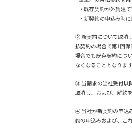
・既存契約が外貨建て
・新契約の申込み時に
② 新契約について取消
払契約の場合で第1回保
場合でも既存契約につ
なくなることとなりま
③ 当請求の当社受付以
取消し、および、解約
④ 当社が新契約の申込
約の申込みおよび、こ