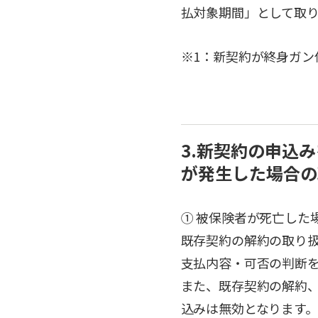
払対象期間」として取
※1：新契約が終身ガ
3.新契約の申込
が発生した場合の
① 被保険者が死亡した
既存契約の解約の取り
支払内容・可否の判断
また、既存契約の解約
込みは無効となります。