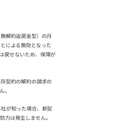
（無解約返戻金型）の月
ことによる無効となった
は戻せないため、保障が
既存契約の解約の請求の
ん。
当社が知った場合、新契
効力は発生しません。