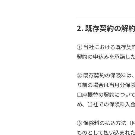
2. 既存契約の
① 当社における既存契
契約の申込みを承諾し
② 既存契約の保険料は
り前の場合は当月分保
口座振替の契約につい
め、当社での保険料入
③ 保険料の払込方法（
ものとして払い込まれ