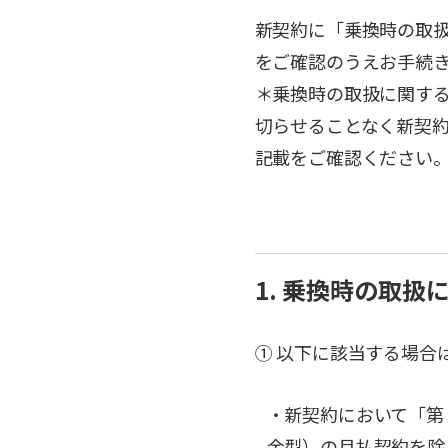
新契約に「乗換時の取
をご確認のうえお手続
＊乗換時の取扱に関す
切らせることなく新契
記載をご確認ください
1. 乗換時の取
① 以下に該当する場合
・新契約において「第
金型）の月払契約を除