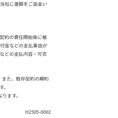
、当社に差額をご返金い
契約の責任開始後に被
給付金などの支払事由が
などの支払内容・可否
。また、既存契約の解約
す。
なります。
H2505-0002