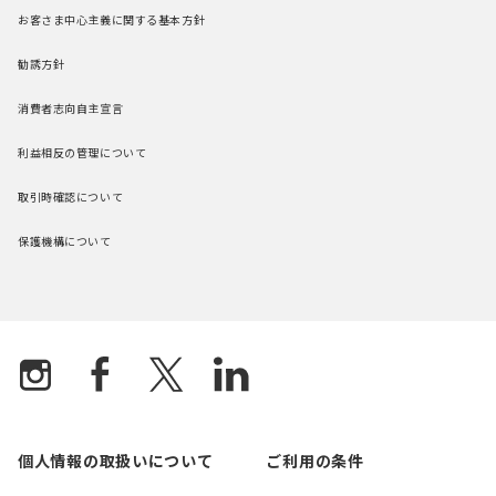
お客さま中心主義に関する基本方針
勧誘方針
消費者志向自主宣言
利益相反の管理について
取引時確認について
保護機構について
個人情報の取扱いについて
ご利用の条件