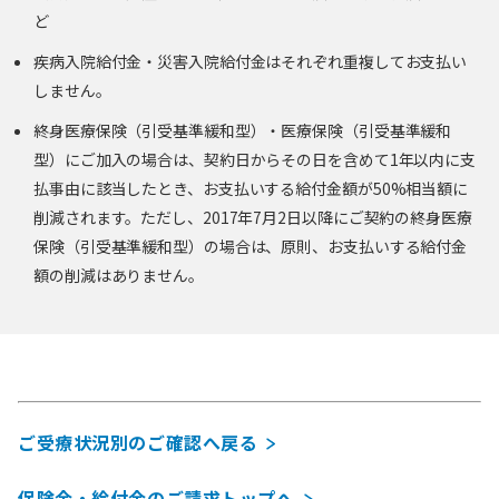
ど
疾病入院給付金・災害入院給付金はそれぞれ重複してお支払い
しません。
終身医療保険（引受基準緩和型）・医療保険（引受基準緩和
型）にご加入の場合は、契約日からその日を含めて1年以内に支
払事由に該当したとき、お支払いする給付金額が50%相当額に
削減されます。ただし、2017年7月2日以降にご契約の終身医療
保険（引受基準緩和型）の場合は、原則、お支払いする給付金
額の削減はありません。
ご受療状況別のご確認へ戻る
保険金・給付金のご請求トップへ