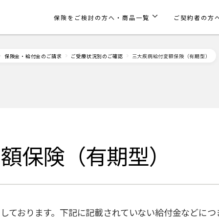
保険をご検討の方へ・商品一覧
ご契約者の方
保険金・給付金のご請求
ご受療状況別のご確認
三大疾病給付変額保険（有期型）
変額保険（有期型）
しております。下記に記載されていない給付金などにつ