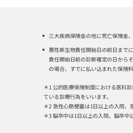
三大疾病保険金の他に死亡保険金、
悪性新生物責任開始日の前日まで
責任開始日前の診断確定の日からそ
の場合、すでに払い込まれた保険
＊1 公的医療保険制度における医科
ている診療行為をいいます。
＊2 急性心筋梗塞は1日以上の入院、
＊3 脳卒中は1日以上の入院、脳卒中