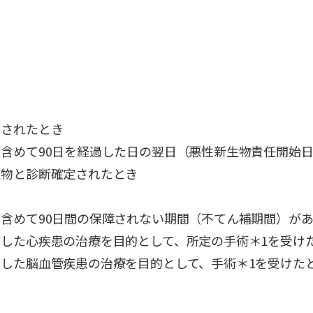
当されたとき
含めて90日を経過した日の翌日（悪性新生物責任開始
生物と診断確定されたとき
含めて90日間の保障されない期間（不てん補期間）が
した心疾患の治療を目的として、所定の手術＊1を受け
した脳血管疾患の治療を目的として、手術＊1を受けた