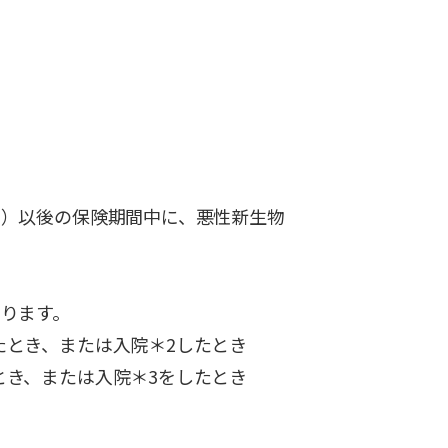
日）以後の保険期間中に、悪性新生物
あります。
たとき、または入院＊2したとき
とき、または入院＊3をしたとき