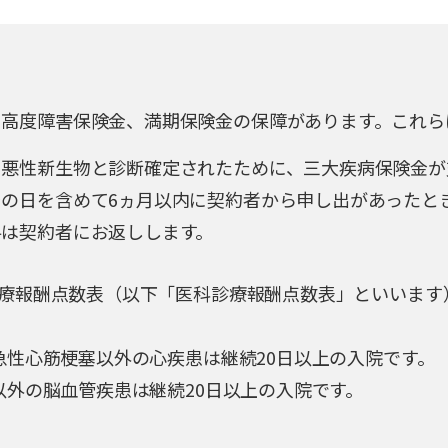
高度障害保険金、満期保険金の保障があります。これら
に悪性新生物と診断確定されたために、三大疾病保険金が
の日を含めて6ヵ月以内に契約者から申し出があったと
料は契約者にお返しします。
診療報酬点数表（以下「医科診療報酬点数表」といいま
急性心筋梗塞以外の心疾患は継続20日以上の入院です。
以外の脳血管疾患は継続20日以上の入院です。