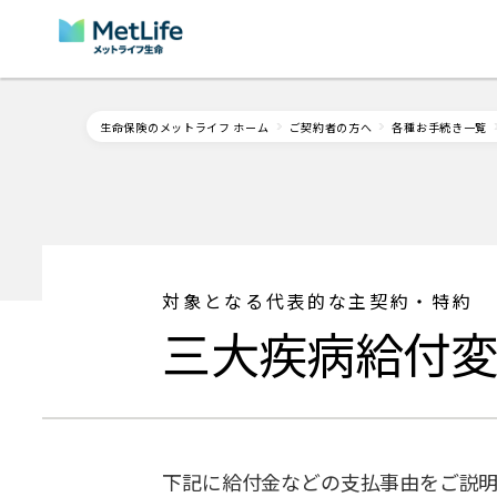
Skip Navigation
生命保険のメットライフ ホーム
ご契約者の方へ
各種お手続き一覧
対象となる代表的な主契約・特約
三大疾病給付
下記に給付金などの支払事由をご説明