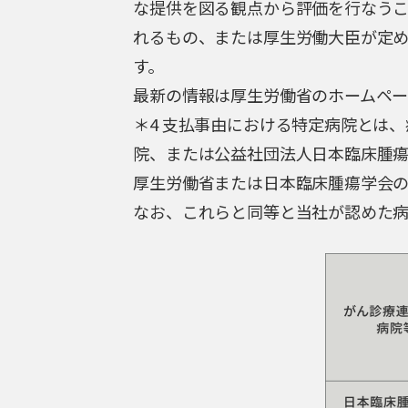
な提供を図る観点から評価を行なう
れるもの、または厚生労働大臣が定
す。
最新の情報は厚生労働省のホームペ
＊4 支払事由における特定病院とは
院、または公益社団法人日本臨床腫瘍
厚生労働省または日本臨床腫瘍学会
なお、これらと同等と当社が認めた