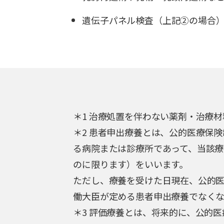
遺伝子パネル検査（上記②の場合
＊1 治療処置を伴わない薬剤・治療
＊2 患者申出療養とは、公的医療保
る病院または診療所であって、当該療
のに限ります）をいいます。
ただし、療養を受けた日現在、公的
働大臣が定める患者申出療養でなく
＊3 評価療養とは、将来的に、公的