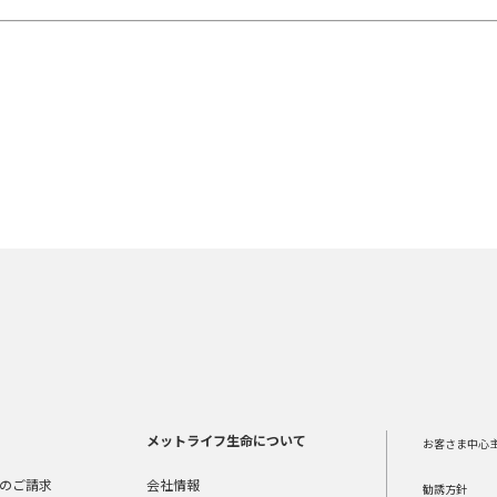
メットライフ生命について
お客さま中心
のご請求
会社情報
勧誘方針