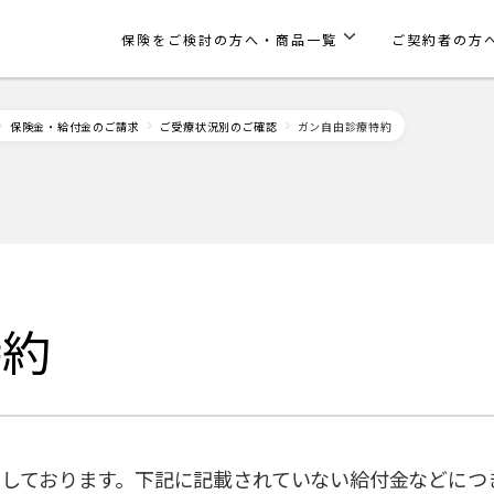
保険をご検討の方へ・商品一覧
ご契約者の方
保険金・給付金のご請求
ご受療状況別のご確認
ガン自由診療特約
特約
しております。下記に記載されていない給付金などにつ