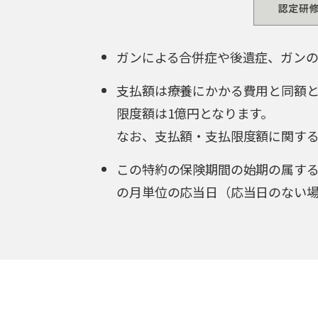
ガンによる合併症や後遺症、ガンの
支払額は療養にかかる費用と同額
限度額は1億円となります。
なお、支払額・支払限度額に関す
この特約の保険期間の始期の属する
の月単位の応当日（応当日のない