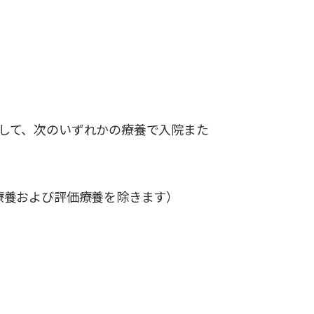
して、次のいずれかの療養で入院また
療養および評価療養を除きます）