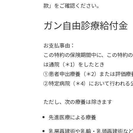
款」をご確認ください。
ガン自由診療給付金
お支払事由：
この特約の保険期間中に、この特約
は通院（＊1）をしたとき
①患者申出療養（＊2）または評価療
②特定病院（＊4）において行われる
ただし、次の療養は除きます
先進医療による療養
乳房再建術や乳輪・乳頭再建術な