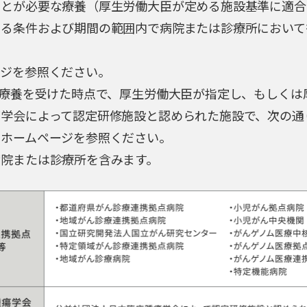
ことが必要な療養（厚生労働大臣が定める施設基準に適合
める条件および期間の範囲内で病院または診療所において
ージを参照ください。
、療養を受けた時点で、厚生労働大臣が指定し、もしくは
学会によって認定研修施設と認められた施設で、次の通
のホームページを参照ください。
病院または診療所を含みます。