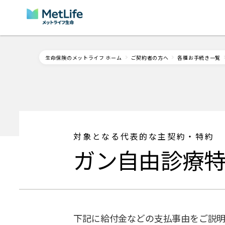
Skip Navigation
生命保険のメットライフ ホーム
ご契約者の方へ
各種お手続き一覧
対象となる代表的な主契約・特約
ガン自由診療
下記に給付金などの支払事由をご説明