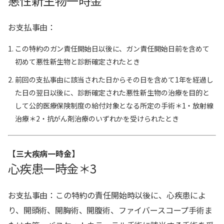
悪性新生物一時金
お支払事由：
この特約のガン責任開始日以後に、ガン責任開始日前を含めて
初めて悪性新生物と診断確定されたとき
前回の支払事由に該当された日からその日を含めて1年を経過し
た日の翌日以後に、診断確定された悪性新生物の治療を目的と
して公的医療保険制度の給付対象となる所定の手術＊1・放射線
治療＊2・抗がん剤治療のいずれかを受けられたとき
【三大疾病一時金】
心疾患一時金＊3
お支払事由：この特約の責任開始時以後に、心疾患によ
り、開頭術、開胸術、開腹術、ファイバースコープ手術ま